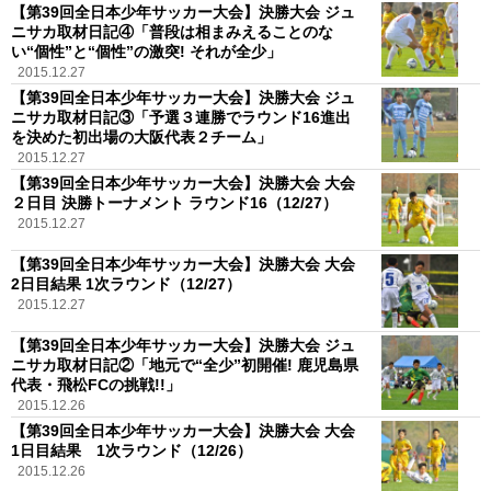
【第39回全日本少年サッカー大会】決勝大会 ジュ
ニサカ取材日記④「普段は相まみえることのな
い“個性”と“個性”の激突! それが全少」
2015.12.27
【第39回全日本少年サッカー大会】決勝大会 ジュ
ニサカ取材日記③「予選３連勝でラウンド16進出
を決めた初出場の大阪代表２チーム」
2015.12.27
【第39回全日本少年サッカー大会】決勝大会 大会
２日目 決勝トーナメント ラウンド16（12/27）
2015.12.27
【第39回全日本少年サッカー大会】決勝大会 大会
2日目結果 1次ラウンド（12/27）
2015.12.27
【第39回全日本少年サッカー大会】決勝大会 ジュ
ニサカ取材日記②「地元で“全少”初開催! 鹿児島県
代表・飛松FCの挑戦!!」
2015.12.26
【第39回全日本少年サッカー大会】決勝大会 大会
1日目結果 1次ラウンド（12/26）
2015.12.26