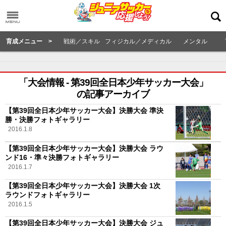
育成メニュー >
戦術／スキル
フィジカル／メディカル
メンタル
「大会情報 - 第39回全日本少年サッカー大会」
の記事アーカイブ
【第39回全日本少年サッカー大会】決勝大会 準決
勝・決勝フォトギャラリー
2016.1.8
【第39回全日本少年サッカー大会】決勝大会 ラウ
ンド16・準々決勝フォトギャラリー
2016.1.7
【第39回全日本少年サッカー大会】決勝大会 1次
ラウンドフォトギャラリー
2016.1.5
【第39回全日本少年サッカー大会】決勝大会 ジュ