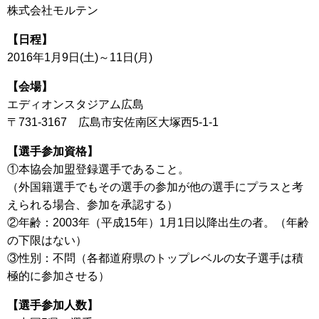
株式会社モルテン
【日程】
2016年1月9日(土)～11日(月)
【会場】
エディオンスタジアム広島
〒731-3167 広島市安佐南区大塚西5-1-1
【選手参加資格】
①本協会加盟登録選手であること。
（外国籍選手でもその選手の参加が他の選手にプラスと考
えられる場合、参加を承認する）
②年齢：2003年（平成15年）1月1日以降出生の者。（年齢
の下限はない）
③性別：不問（各都道府県のトップレベルの女子選手は積
極的に参加させる）
【選手参加人数】