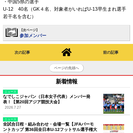
・中国5県の選手
U-12 40名（GK４名、対象者がいればU-13早生まれ選手
若干名を含む）
【次ページ】
参加メンバー
次の記事
前の記事
ページの先頭へ
新着情報
ニュース
なでしこジャパン（日本女子代表）メンバー発
表！【第20回アジア競技大会】
2026.7.27
ニュース
全試合日程・組み合わせ・会場一覧【JFAバーモ
ントカップ 第36回全日本U-12フットサル選手権大