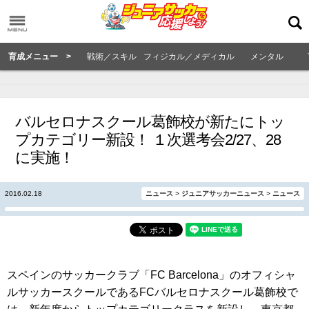
育成メニュー >
戦術／スキル
フィジカル／メディカル
メンタル
バルセロナスクール葛飾校が新たにトッ
プカテゴリー新設！ １次選考会2/27、28
に実施！
2016.02.18
ニュース
>
ジュニアサッカーニュース
>
ニュース
スペインのサッカークラブ「FC Barcelona」のオフィシャ
ルサッカースクールであるFCバルセロナスクール葛飾校で