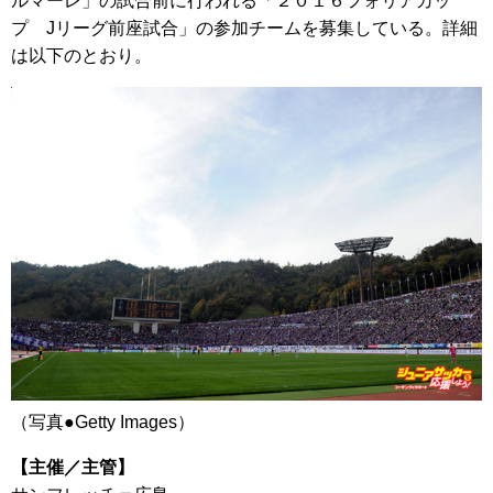
ルマーレ」の試合前に行われる「２０１６フォリアカッ
プ Jリーグ前座試合」の参加チームを募集している。詳細
は以下のとおり。
（写真●Getty Images）
【主催／主管】