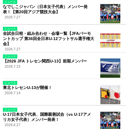
ニュース
なでしこジャパン（日本女子代表）メンバー発
表！【第20回アジア競技大会】
2026.7.27
ニュース
全試合日程・組み合わせ・会場一覧【JFAバーモ
ントカップ 第36回全日本U-12フットサル選手権大
会】
2026.7.27
ニュース
【2026 JFA トレセン関西U-13】前期メンバー
2026.7.15
ニュース
東北トレセンU-13が開催！
2026.7.14
ニュース
U-17日本女子代表、国際親善試合（vs U-17アメ
リカ女子代表）メンバー発表！
2026.6.27