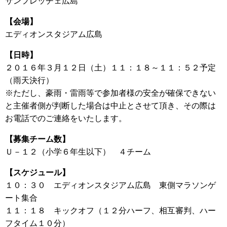
サンフレッチェ広島
【会場】
エディオンスタジアム広島
【日時】
２０１６年３月１２日（土）１１：１８～１１：５２予定
（雨天決行）
※ただし、豪雨・雷雨等で参加者様の安全が確保できない
と主催者側が判断した場合は中止とさせて頂き、その際は
お電話でのご連絡をいたします。
【募集チーム数】
Ｕ－１２（小学６年生以下） ４チーム
【スケジュール】
１０：３０ エディオンスタジアム広島 東側マラソンゲ
ート集合
１１：１８ キックオフ（１２分ハーフ、相互審判、ハー
フタイム１０分）