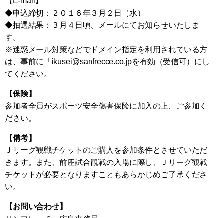
【E-mail】
◆申込締切：２０１６年３月２日（水）
◆抽選結果：３月４日頃、メールにてお知らせいたしま
す。
※迷惑メール対策などでドメイン指定を利用されている方
は、事前に「ikusei@sanfrecce.co.jpを有効（受信可）にし
てください。
【保険】
参加者全員がスポーツ安全傷害保険に加入の上、ご参加く
ださい。
【備考】
Ｊリーグ観戦チケットのご購入を参加条件とさせていただ
きます。また、前座試合観戦の入場に際し、Ｊリーグ観戦
チケットが必要となりますこともあらかじめご了承くださ
い。
【お問い合わせ】