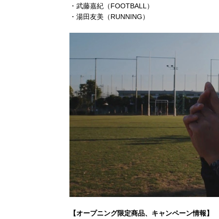
・武藤嘉紀（FOOTBALL）
・湯田友美（RUNNING）
【オープニング限定商品、キャンペーン情報】