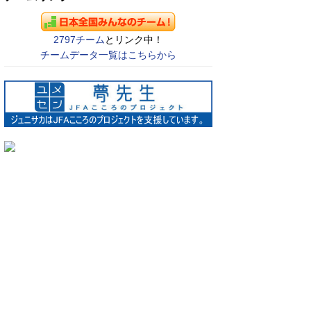
2797チーム
とリンク中！
チームデータ一覧はこちらから