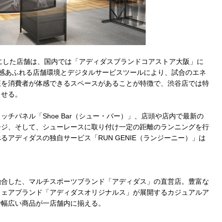
プトにした店舗は、国内では「アディダスブランドコアストア大阪」に
感あふれる店舗環境とデジタルサービスツールにより、試合のエネ
狂を消費者が体感できるスペースがあることが特徴で、渋谷店では特
させる。
チパネル「Shoe Bar（シュー・バー）」、店頭や店内で最新の
ージ、そして、シューレースに取り付け一定の距離のランニングを行
アディダスの独自サービス「RUN GENIE（ランジーニー）」は
】
融合した、マルチスポーツブランド「アディダス」の直営店。豊富な
ウェアブランド「アディダスオリジナルス」が展開するカジュアルア
で幅広い商品が一店舗内に揃える。