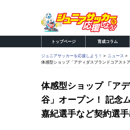
トップページ
育成コラム
ジュニアサッカーを応援しよう！
ニュース
体感型ショップ「アディダスブランドコアストア
体感型ショップ「ア
谷」オープン！ 記念
嘉紀選手など契約選手