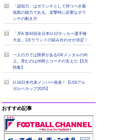
「認知力」はボランチとして持つべき最
低限の能力である。攻撃時に必要なボラ
ンチの動き方
「JFA 第42回全日本U-12サッカー選手権
大会」1次ラウンドの組み合わせが決定！
一人の力では限界があるGKメンタルの向
上。育むのは仲間とコーチの支えだ【5月
特集】
U-16日本代表メンバー発表！【U16アル
ガルベカップ2025】
おすすめ記事