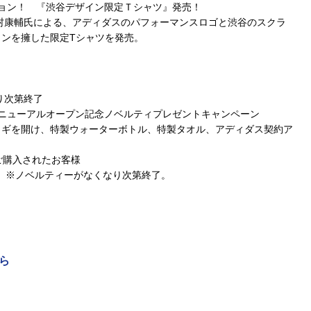
ョン！ 『渋谷デザイン限定Ｔシャツ』発売！
村康輔氏による、アディダスのパフォーマンスロゴと渋谷のスクラ
ンを擁した限定Tシャツを発売。
り次第終了
ニューアルオープン記念ノベルティプレゼントキャンペーン
カギを開け、特製ウォーターボトル、特製タオル、アディダス契約ア
上ご購入されたお客様
月） ※ノベルティーがなくなり次第終了。
ら