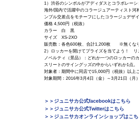
1）渋谷のシンボルがアディダスとコラボレーシ
海外/国内で活躍中のコラージュアーティスト河
ンブル交差点をモチーフにしたコラージュデザイ
価格 4,500円（税抜）
カラー 白 黒
サイズ XS-2XO
販売数：各色600枚、合計1,200枚 ※無くな
2）ロッカーを開けてプライズを当てよう！ リ
ノベルティ（景品）：どれか一つのロッカーの
スリートのサイングッズの中からいずれか1点。
対象者：期間中に同店で15,000円（税抜）以
対象期間：2016年3月4日（金）～3月21日（
＞＞ジュニサカ公式facebookはこちら
＞＞ジュニサカ公式Twitterはこちら
＞＞ジュニサカオンラインショップはこち