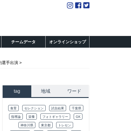
チームデータ
オンラインショップ
約選手出演
tag
地域
ワード
食育
セレクション
試合結果
千葉県
指導論
栄養
フォトギャラリー
GK
神奈川県
東京都
トレセン