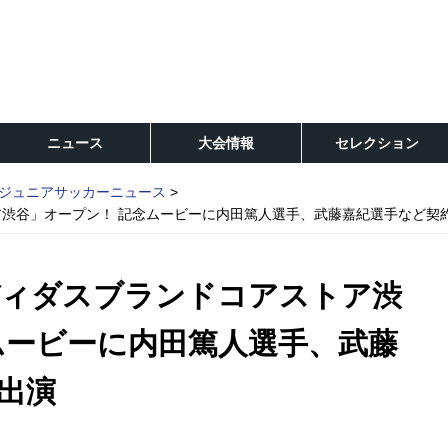
ニュース
大会情報
セレクション
ジュニアサッカーニュース
渋谷」オープン！ 記念ムービーに内田篤人選手、武藤嘉紀選手など契
ディダスブランドコアストア渋
ムービーに内田篤人選手、武藤
出演