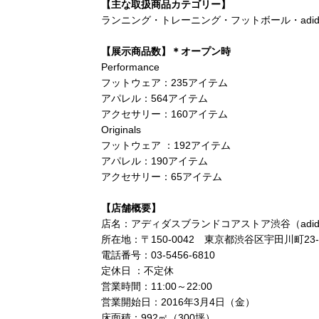
【主な取扱商品カテゴリー】
ランニング・トレーニング・フットボール・adidas by Ste
【展示商品数】＊オープン時
Performance
フットウェア：235アイテム
アパレル：564アイテム
アクセサリー：160アイテム
Originals
フットウェア ：192アイテム
アパレル：190アイテム
アクセサリー：65アイテム
【店舗概要】
店名：アディダスブランドコアストア渋谷（adidas Bran
所在地：〒150-0042 東京都渋谷区宇田川町23-
電話番号：03-5456-6810
定休日 ：不定休
営業時間：11:00～22:00
営業開始日：2016年3月4日（金）
床面積：992㎡（300坪）