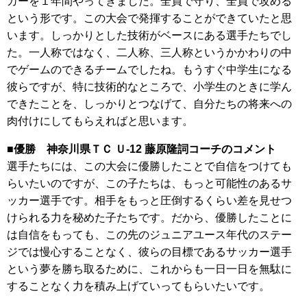
カーを１年間やってきました。全員で守り、全員で攻める
という形です。この大会で発揮することができていたと思
います。しっかりとした技術がベースにある選手たちでし
た。一人称ではなく、二人称、三人称というかかわりの中
でゲームのできるチームでしたね。もうすぐ中学生になる
彼らですが、特に技術的なところで、小学生のときに学ん
できたことを、しっかりとつなげて、自分たちの将来への
肉付けにしてもらえればと思います。
■優勝 神奈川県ＴＣ Ｕ-12 藤原隆詞コーチのコメント
選手たちには、この大会に優勝したことで自信をつけても
らいたいのですが、この子たちは、もっと可能性のあるサ
ッカー選手です。相手をもっと圧倒するくらい差を見せつ
けられる力を秘めた子たちです。だから、優勝したことに
は自信をもっても、この先のジュニアユース年代のステー
ジでは慢心することなく、彼らの目標であるサッカー選手
という夢を勝ち取るために、これからも一日一日を無駄に
することなく力を積み上げていってもらいたいです。