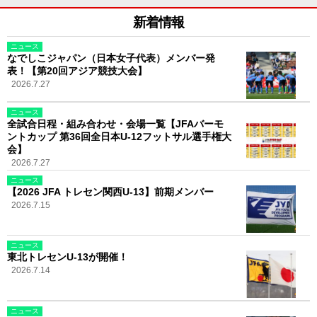
新着情報
ニュース
なでしこジャパン（日本女子代表）メンバー発
表！【第20回アジア競技大会】
2026.7.27
ニュース
全試合日程・組み合わせ・会場一覧【JFAバーモ
ントカップ 第36回全日本U-12フットサル選手権大
会】
2026.7.27
ニュース
【2026 JFA トレセン関西U-13】前期メンバー
2026.7.15
ニュース
東北トレセンU-13が開催！
2026.7.14
ニュース