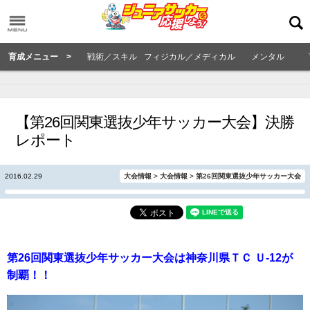
育成メニュー >
戦術／スキル
フィジカル／メディカル
メンタル
【第26回関東選抜少年サッカー大会】決勝
レポート
2016.02.29
大会情報
>
大会情報
>
第26回関東選抜少年サッカー大会
第26回関東選抜少年サッカー大会は神奈川県ＴＣ Ｕ-12が
制覇！！