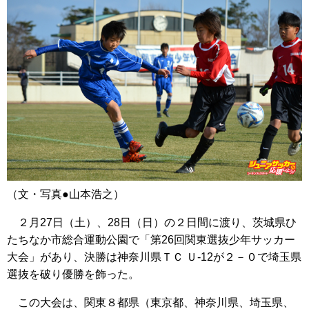
（文・写真●山本浩之）
２月27日（土）、28日（日）の２日間に渡り、茨城県ひ
たちなか市総合運動公園で「第26回関東選抜少年サッカー
大会」があり、決勝は神奈川県ＴＣ Ｕ-12が２－０で埼玉県
選抜を破り優勝を飾った。
この大会は、関東８都県（東京都、神奈川県、埼玉県、