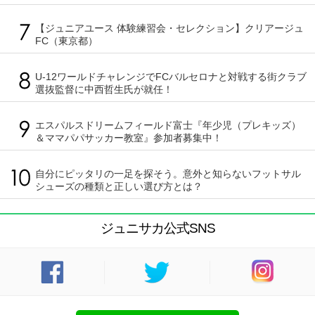
【ジュニアユース 体験練習会・セレクション】クリアージュ
FC（東京都）
U-12ワールドチャレンジでFCバルセロナと対戦する街クラブ
選抜監督に中西哲生氏が就任！
エスパルスドリームフィールド富士『年少児（プレキッズ）
＆ママパパサッカー教室』参加者募集中！
自分にピッタリの一足を探そう。意外と知らないフットサル
シューズの種類と正しい選び方とは？
ジュニサカ公式SNS