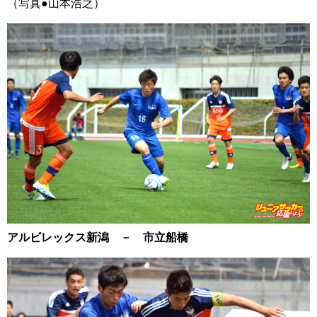
（写真●山本浩之）
アルビレックス新潟 － 市立船橋