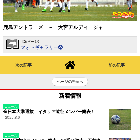
鹿島アントラーズ － 大宮アルディージャ
【次ページ】
フォトギャラリー②
次の記事
前の記事
ページの先頭へ
新着情報
ニュース
全日本大学選抜、イタリア遠征メンバー発表！
2026.8.6
ニュース