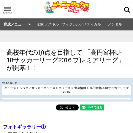
育成メニュー >
戦術／スキル
フィジカル／メディカル
メンタル
高校年代の頂点を目指して 「高円宮杯U-
18サッカーリーグ2016 プレミアリーグ」
が開幕！！
2016.04.11
ニュース
>
ジュニアサッカーニュース
>
ニュース
>
大会情報
>
高円宮杯U-18サッカーリーグ
2016
フォトギャラリー①