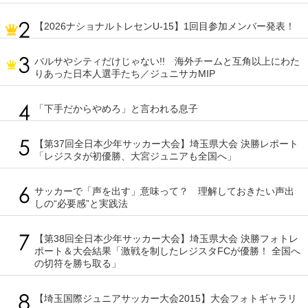
【2026ナショナルトレセンU-15】1回目参加メンバー発表！
バルサやシティだけじゃない!! 海外チームと互角以上にわた
りあった日本人選手たち／ジュニサカMIP
「下手だからやめろ」と言われる息子
【第37回全日本少年サッカー大会】埼玉県大会 決勝レポート
「レジスタが初優勝、大宮ジュニアも全国へ」
サッカーで「声を出す」意味って？ 理解しておきたい声出
しの“必要感”と実践法
【第38回全日本少年サッカー大会】埼玉県大会 決勝フォトレ
ポート＆大会結果「激戦を制したレジスタFCが優勝！ 全国へ
の切符を勝ち取る」
【埼玉国際ジュニアサッカー大会2015】大会フォトギャラリ