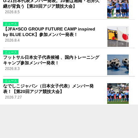
U-21日本代表メンバー発表。10番は湘南・石井久
継が背負う【第20回アジア競技大会】
2026.8.5
ニュース
【JFA×SCO GROUP FUTURE CAMP inspired
by BLUE LOCK】参加メンバー発表！
2026.8.4
ニュース
フットサル日本女子代表候補 、国内トレーニング
キャンプ参加メンバー発表！
2026.8.3
ニュース
なでしこジャパン（日本女子代表）メンバー発
表！【第20回アジア競技大会】
2026.7.27