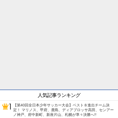
人気記事ランキング
【第40回全日本少年サッカー大会】ベスト８進出チーム決
定！ マリノス、甲府、鹿島、ディアブロッサ高田、センアー
ノ神戸、府中新町、新座片山、札幌が準々決勝へ!!