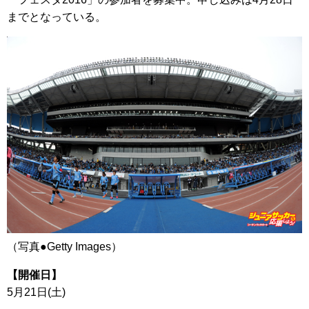
までとなっている。
（写真●Getty Images）
【開催日】
5月21日(土)