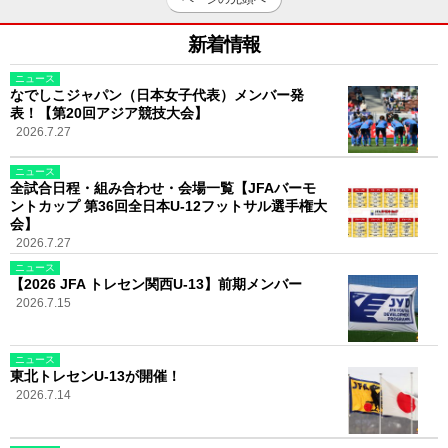
新着情報
ニュース
なでしこジャパン（日本女子代表）メンバー発
表！【第20回アジア競技大会】
2026.7.27
ニュース
全試合日程・組み合わせ・会場一覧【JFAバーモ
ントカップ 第36回全日本U-12フットサル選手権大
会】
2026.7.27
ニュース
【2026 JFA トレセン関西U-13】前期メンバー
2026.7.15
ニュース
東北トレセンU-13が開催！
2026.7.14