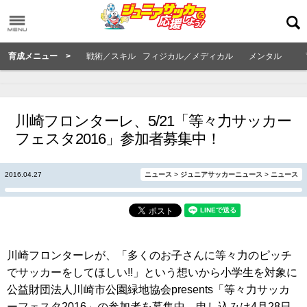
育成メニュー >
戦術／スキル
フィジカル／メディカル
メンタル
川崎フロンターレ、5/21「等々力サッカー
フェスタ2016」参加者募集中！
2016.04.27
ニュース
>
ジュニアサッカーニュース
>
ニュース
川崎フロンターレが、「多くのお子さんに等々力のピッチ
でサッカーをしてほしい!!」という想いから小学生を対象に
公益財団法人川崎市公園緑地協会presents「等々力サッカ
ーフェスタ2016」の参加者を募集中。申し込みは4月28日