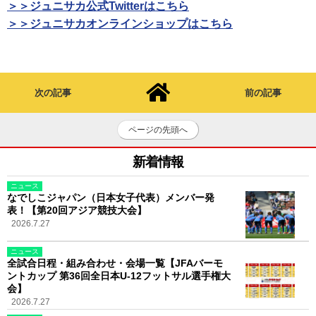
＞＞ジュニサカ公式Twitterはこちら
＞＞ジュニサカオンラインショップはこちら
次の記事
前の記事
ページの先頭へ
新着情報
ニュース
なでしこジャパン（日本女子代表）メンバー発
表！【第20回アジア競技大会】
2026.7.27
ニュース
全試合日程・組み合わせ・会場一覧【JFAバーモ
ントカップ 第36回全日本U-12フットサル選手権大
会】
2026.7.27