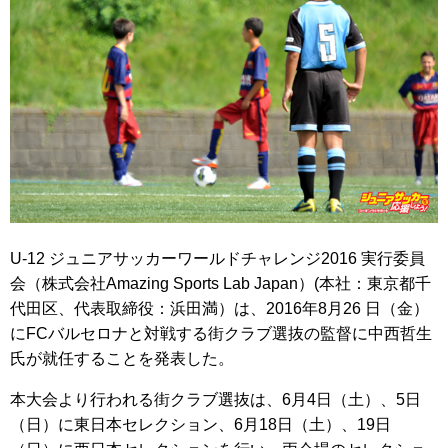
U-12 ジュニアサッカーワールドチャレンジ2016 実行委員
会（株式会社Amazing Sports Lab Japan）(本社：東京都千
代田区、代表取締役：浜田満）は、2016年8月26 日（金）
にFCバルセロナと対戦する街クラブ選抜の監督に中西哲生
氏が就任することを発表した。
本大会より行われる街クラブ選抜は、6月4日（土）、5日
（日）に東日本セレクション、6月18日（土）、19日