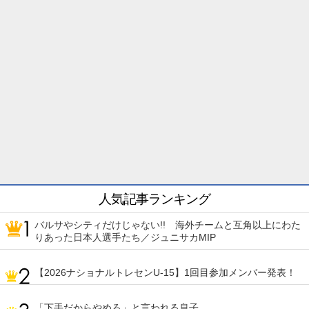
人気記事ランキング
バルサやシティだけじゃない!! 海外チームと互角以上にわた
りあった日本人選手たち／ジュニサカMIP
【2026ナショナルトレセンU-15】1回目参加メンバー発表！
「下手だからやめろ」と言われる息子