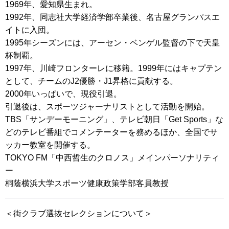
1969年、愛知県生まれ。
1992年、同志社大学経済学部卒業後、名古屋グランパスエ
イトに入団。
1995年シーズンには、アーセン・ベンゲル監督の下で天皇
杯制覇。
1997年、川崎フロンターレに移籍。1999年にはキャプテン
として、チームのJ2優勝・J1昇格に貢献する。
2000年いっぱいで、現役引退。
引退後は、スポーツジャーナリストとして活動を開始。
TBS「サンデーモーニング」、テレビ朝日「Get Sports」な
どのテレビ番組でコメンテーターを務めるほか、全国でサ
ッカー教室を開催する。
TOKYO FM「中西哲生のクロノス」メインパーソナリティ
ー
桐蔭横浜大学スポーツ健康政策学部客員教授
＜街クラブ選抜セレクションについて＞