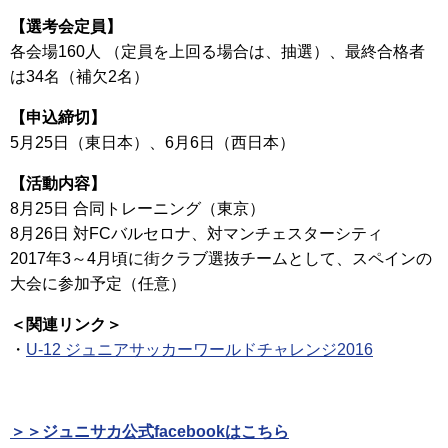
【選考会定員】
各会場160人 （定員を上回る場合は、抽選）、最終合格者
は34名（補欠2名）
【申込締切】
5月25日（東日本）、6月6日（西日本）
【活動内容】
8月25日 合同トレーニング（東京）
8月26日 対FCバルセロナ、対マンチェスターシティ
2017年3～4月頃に街クラブ選抜チームとして、スペインの
大会に参加予定（任意）
＜関連リンク＞
・
U-12 ジュニアサッカーワールドチャレンジ2016
＞＞ジュニサカ公式facebookはこちら