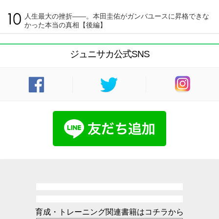
人生最大の挫折――。本田圭佑がガンバユースに昇格できな
かった本当の真相【後編】
ジュニサカ公式SNS
育成・トレーニング関連書籍はコチラから