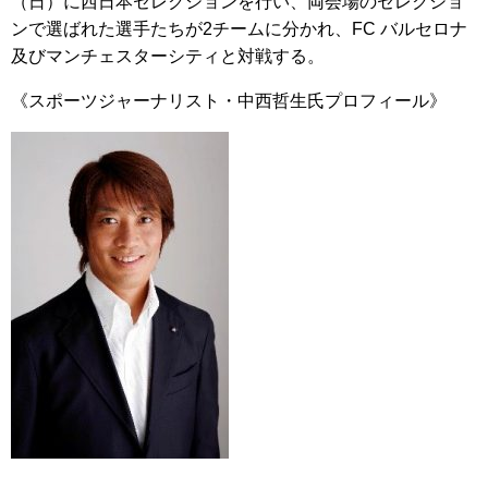
（日）に西日本セレクションを行い、両会場のセレクショ
ンで選ばれた選手たちが2チームに分かれ、FC バルセロナ
及びマンチェスターシティと対戦する。
《スポーツジャーナリスト・中西哲生氏プロフィール》