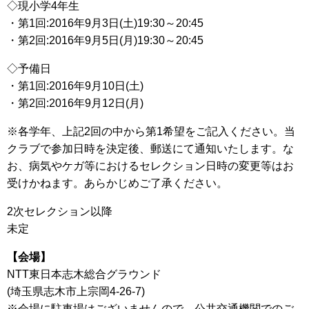
◇現小学4年生
・第1回:2016年9月3日(土)19:30～20:45
・第2回:2016年9月5日(月)19:30～20:45
◇予備日
・第1回:2016年9月10日(土)
・第2回:2016年9月12日(月)
※各学年、上記2回の中から第1希望をご記入ください。当
クラブで参加日時を決定後、郵送にて通知いたします。な
お、病気やケガ等におけるセレクション日時の変更等はお
受けかねます。あらかじめご了承ください。
2次セレクション以降
未定
【会場】
NTT東日本志木総合グラウンド
(埼玉県志木市上宗岡4-26-7)
※会場に駐車場はございませんので、公共交通機関でのご