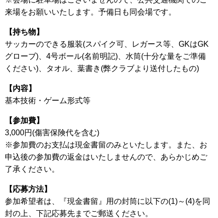
来場をお願いいたします。予備日も同会場です。
【持ち物】
サッカーのできる服装(スパイク可、レガース等、GKはGK
グローブ)、4号ボール(名前明記)、水筒(十分な量をご準備
ください)、タオル、葉書き(弊クラブより送付したもの)
【内容】
基本技術・ゲーム形式等
【参加費】
3,000円(傷害保険代を含む)
※参加費のお支払は現金書留のみといたします。また、お
申込後の参加費の返金はいたしませんので、あらかじめご
了承ください。
【応募方法】
参加希望者は、『現金書留』用の封筒に以下の(1)～(4)を同
封の上、下記応募先までご郵送ください。