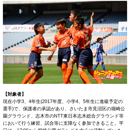
【対象者】
現在小学3、4年生(2017年度、小学4、5年生に進級予定の
選手)で、保護者の承認があり、さいたま市見沼区の堀崎公
園グラウンド、志木市のNTT東日本志木総合グラウンド等
において行う練習、試合等に支障なく参加できること。平