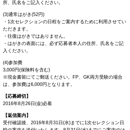
所、氏名をご記入ください。
(3)通常はがき(52円)
・1次セレクションの日程をご案内するために利用させてい
ただきます。
・往復はがきではありません。
・はがきの表面には、必ず応募者本人の住所、氏名をご記
入ください。
(4)参加費
3,000円(保険料を含む)
※現金書留にてご郵送ください。FP、GK両方受験の場合
は、参加費は6,000円となります。
【応募締切】
2016年8月26日(金)必着
【返信案内】
受付確認後、2016年8月31日(水)までに1次セレクション日
時の案内を送付いたします。8月31日(水)までにご案内のは