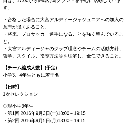
日は、17:00から堀崎公園グランドを中心に活動していま
す。
・合格した場合に大宮アルディージャジュニアへの加入の
意志が強くあること。
・将来、プロサッカー選手になることを強く望んでいるこ
と。
・大宮アルディージャのクラブ理念やチームの活動方針、
哲学、スタイル、指導方法等を理解し、全任できること。
【チーム編成人数】(予定)
小学3、4年生ともに若干名
【日時】
1次セレクション
◇現小学3年生
・第1回:2016年9月3日(土)18:00～19:15
・第2回:2016年9月5日(月)18:00～19:15