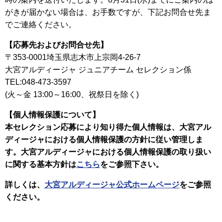
がきが届かない場合は、お手数ですが、下記お問合せ先ま
でご連絡ください。
【応募先およびお問合せ先】
〒353-0001埼玉県志木市上宗岡4-26-7
大宮アルディージャ ジュニアチーム セレクション係
TEL:048-473-3597
(火～金 13:00～16:00、祝祭日を除く)
【個人情報保護について】
本セレクション応募により知り得た個人情報は、大宮アル
ディージャにおける個人情報保護の方針に従い管理しま
す。大宮アルディージャにおける個人情報保護の取り扱い
に関する基本方針は
こちら
をご参照下さい。
詳しくは、
大宮アルディージャ公式ホームページ
をご参照
ください。