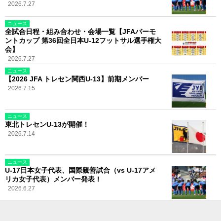
2026.7.27
ニュース
全試合日程・組み合わせ・会場一覧【JFAバーモ
ントカップ 第36回全日本U-12フットサル選手権大
会】
2026.7.27
ニュース
【2026 JFA トレセン関西U-13】前期メンバー
2026.7.15
ニュース
東北トレセンU-13が開催！
2026.7.14
ニュース
U-17日本女子代表、国際親善試合（vs U-17アメ
リカ女子代表）メンバー発表！
2026.6.27