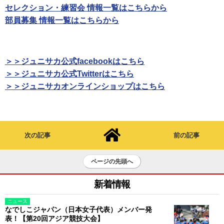
セレクション・練習会 情報一覧はこちらから
部員募集 情報一覧はこちらから
＞＞ジュニサカ公式facebookはこちら
＞＞ジュニサカ公式Twitterはこちら
＞＞ジュニサカオンラインショップはこちら
次の記事
前の記事
ページの先頭へ
新着情報
ニュース
なでしこジャパン（日本女子代表）メンバー発
表！【第20回アジア競技大会】