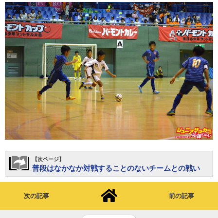
【次ページ】
普段はなかなか対戦することのないチームとの戦い
次の記事
前の記事