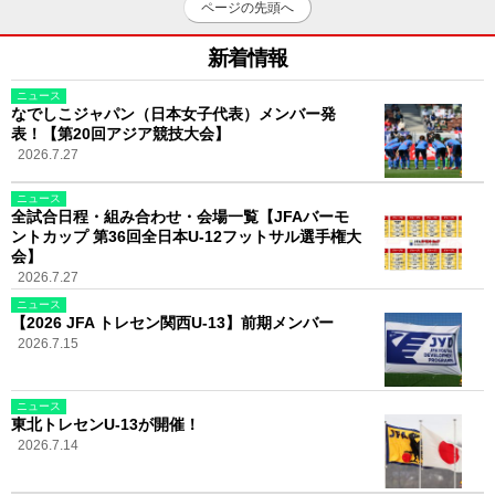
ページの先頭へ
新着情報
ニュース
なでしこジャパン（日本女子代表）メンバー発
表！【第20回アジア競技大会】
2026.7.27
ニュース
全試合日程・組み合わせ・会場一覧【JFAバーモ
ントカップ 第36回全日本U-12フットサル選手権大
会】
2026.7.27
ニュース
【2026 JFA トレセン関西U-13】前期メンバー
2026.7.15
ニュース
東北トレセンU-13が開催！
2026.7.14