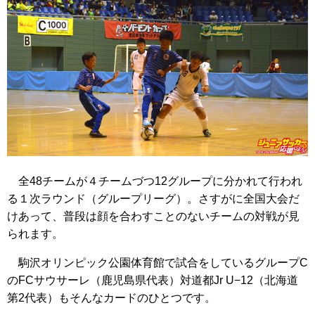
全48チームが４チームづつ12グループに分かれて行われ
る１次ラウンド（グループリーグ）。さすがに全国大会だ
けあって、普段は顔を合わすことのないチームの対戦が見
られます。
駒沢オリンピック公園体育館で試合をしているグループC
のFCサウサーレ（鹿児島県代表）対道都Jr U−12（北海道
第2代表）もそんなカードのひとつです。