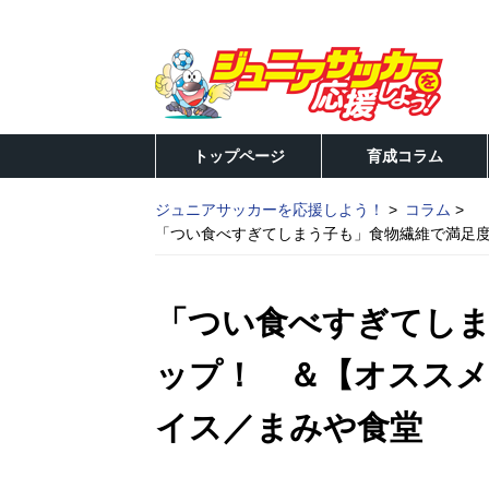
トップページ
育成コラム
ジュニアサッカーを応援しよう！
コラム
「つい食べすぎてしまう子も」食物繊維で満足
「つい食べすぎてしま
ップ！ ＆【オスス
イス／まみや食堂