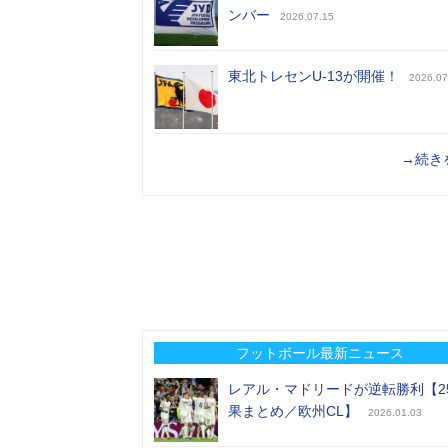
ンバー
2026.07.15
東北トレセンU-13が開催！
2026.07
→続き
フットボール最新ニュース
レアル・マドリードが逆転勝利【2
果まとめ／欧州CL】
2026.01.03