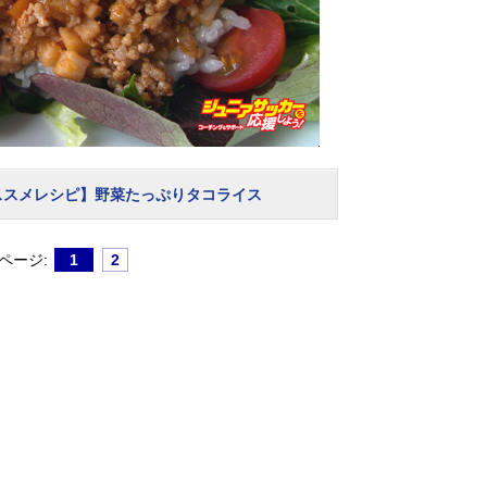
ススメレシピ】野菜たっぷりタコライス
ページ:
1
2