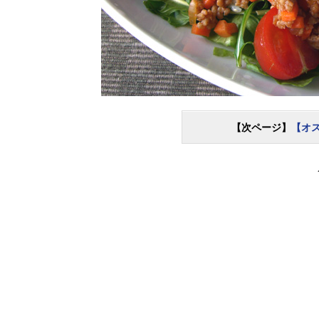
【次ページ】
【オ