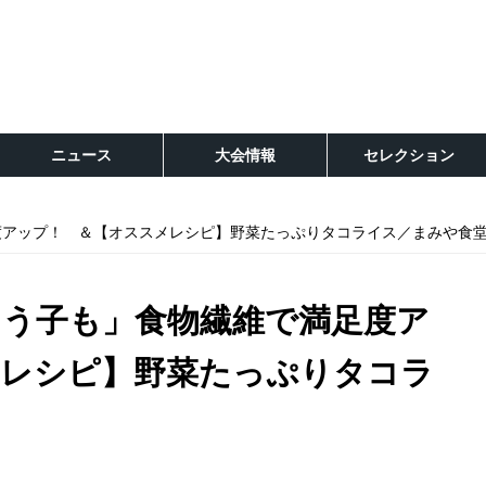
ニュース
大会情報
セレクション
度アップ！ ＆【オススメレシピ】野菜たっぷりタコライス／まみや食
う子も」食物繊維で満足度ア
メレシピ】野菜たっぷりタコラ