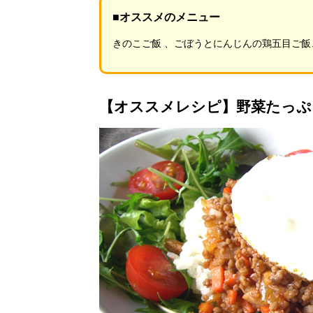
■オススメのメニュー
きのこご飯 、ごぼうとにんじんの鶏五目ご飯
【オススメレシピ】野菜たっぷ