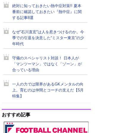
絶対に知っておきたい熱中症対策!! 夏本
番前に確認しておきたい『熱中症』に関
する記事8選
なぜ“石川直宏”は人を惹きつけるのか。今
季での引退を決意した“ミスター東京”の少
年時代
守備のスペシャリスト対談！ 日本人が
「マンツーマン」ではなく「ゾーン」が
合っている理由
一人の力では限界があるGKメンタルの向
上。育むのは仲間とコーチの支えだ【5月
特集】
おすすめ記事