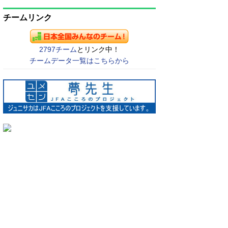
チームリンク
2797チーム
とリンク中！
チームデータ一覧はこちらから