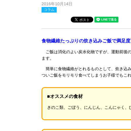
2016年10月14日
コラム
食物繊維たっぷりの炊き込みご飯で満足度
ご飯は消化のよい炭水化物ですが、運動前後の
ます。
簡単に食物繊維がとれるものとして、炊き込み
ついご飯をモリモリ食べてしまうお子様でもこ
■オススメの食材
きのこ類、ごぼう、にんじん、こんにゃく、