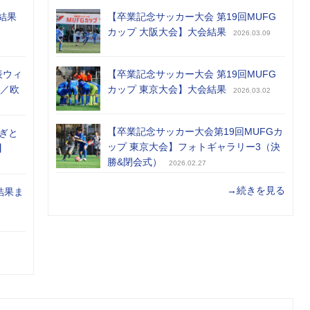
結果
【卒業記念サッカー大会 第19回MUFG
カップ 大阪大会】大会結果
2026.03.09
表ウィ
【卒業記念サッカー大会 第19回MUFG
め／欧
カップ 東京大会】大会結果
2026.03.02
【卒業記念サッカー大会第19回MUFGカ
ぎと
ップ 東京大会】フォトギャラリー3（決
】
勝&閉会式）
2026.02.27
→続きを見る
結果ま