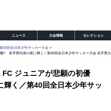
ニュース
大会情報
セレクション
第40回全日本少年サッカー大会
願の初優勝!! 岩手県代表の座に輝く／第40回全日本少年サッカー大会 岩手県
SA FC ジュニアが悲願の初優
に輝く／第40回全日本少年サッ