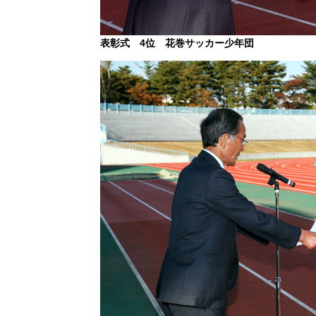
表彰式 4位 花巻サッカー少年団