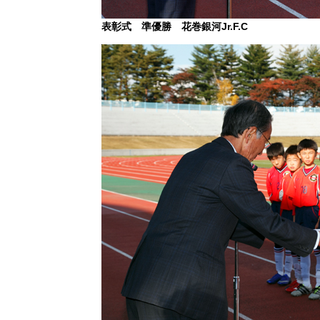
表彰式 準優勝 花巻銀河Jr.F.C