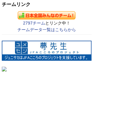
チームリンク
2797チーム
とリンク中！
チームデータ一覧はこちらから