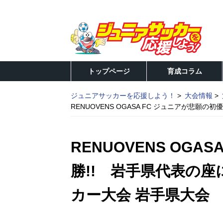
トップページ
育成コラム
ジュニアサッカーを応援しよう！
大会情報
RENUOVENS OGASA FC ジュニアが悲
RENUOVENS OGA
勝!! 岩手県代表の座
カー大会 岩手県大会