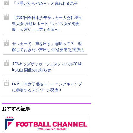
「下手だからやめろ」と言われる息子
【第37回全日本少年サッカー大会】埼玉
県大会 決勝レポート「レジスタが初優
勝、大宮ジュニアも全国へ」
サッカーで「声を出す」意味って？ 理
解しておきたい声出しの“必要感”と実践法
JFAキッズサッカーフェスティバル2014
in大山 開催のお知らせ！
U-15日本女子選抜トレーニングキャンプ
に参加するメンバーが発表！
おすすめ記事