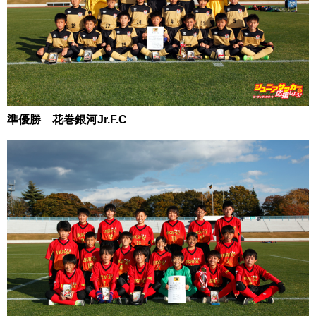
準優勝 花巻銀河Jr.F.C