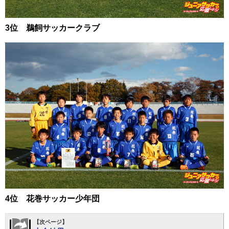
3位 鵜飼サッカークラブ
4位 花巻サッカー少年団
【次ページ】