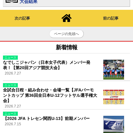
大会結果
次の記事
前の記事
ページの先頭へ
新着情報
ニュース
なでしこジャパン（日本女子代表）メンバー発
表！【第20回アジア競技大会】
2026.7.27
ニュース
全試合日程・組み合わせ・会場一覧【JFAバーモ
ントカップ 第36回全日本U-12フットサル選手権大
会】
2026.7.27
ニュース
【2026 JFA トレセン関西U-13】前期メンバー
2026.7.15