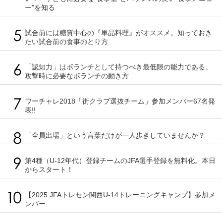
ー”を知る
試合前には糖質中心の『単品料理』がオススメ。知っておき
たい試合前の食事のとり方
「認知力」はボランチとして持つべき最低限の能力である。
攻撃時に必要なボランチの動き方
ワーチャレ2018「街クラブ選抜チーム」参加メンバー67名発
表!!
「全員出場」という言葉だけが一人歩きしていませんか？
第4種（U-12年代）登録チームのJFA選手登録を無料化。本日
からスタート！
【2025 JFAトレセン関西U-14トレーニングキャンプ】参加メ
ンバー