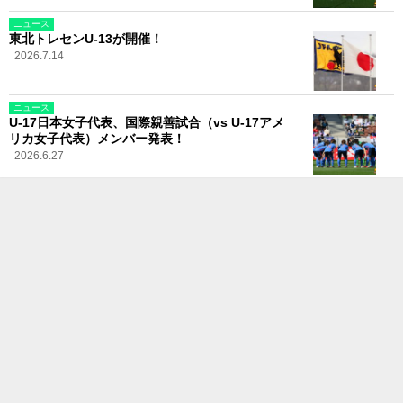
ニュース
東北トレセンU-13が開催！
2026.7.14
ニュース
U-17日本女子代表、国際親善試合（vs U-17アメ
リカ女子代表）メンバー発表！
2026.6.27