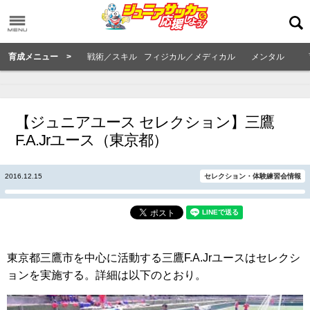
育成メニュー >
戦術／スキル
フィジカル／メディカル
メンタル
【ジュニアユース セレクション】三鷹
F.A.Jrユース（東京都）
2016.12.15
セレクション・体験練習会情報
東京都三鷹市を中心に活動する三鷹F.A.Jrユースはセレクシ
ョンを実施する。詳細は以下のとおり。