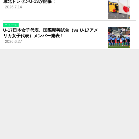
東北トレセンU-13が開催！
2026.7.14
ニュース
U-17日本女子代表、国際親善試合（vs U-17アメ
リカ女子代表）メンバー発表！
2026.6.27