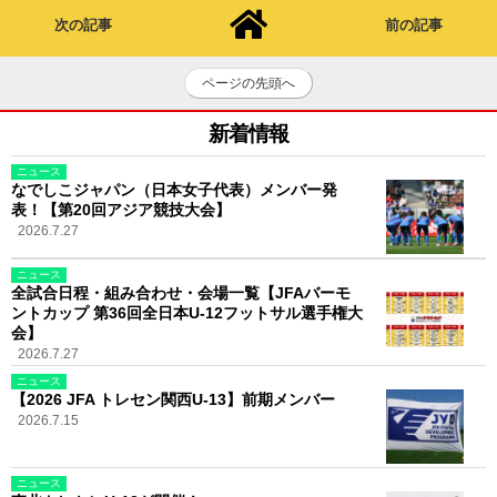
次の記事
前の記事
ページの先頭へ
新着情報
ニュース
なでしこジャパン（日本女子代表）メンバー発
表！【第20回アジア競技大会】
2026.7.27
ニュース
全試合日程・組み合わせ・会場一覧【JFAバーモ
ントカップ 第36回全日本U-12フットサル選手権大
会】
2026.7.27
ニュース
【2026 JFA トレセン関西U-13】前期メンバー
2026.7.15
ニュース