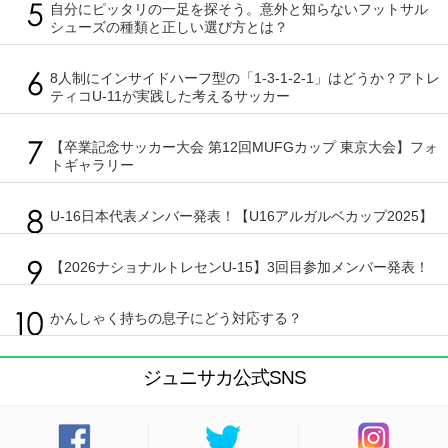
自分にピッタリの一足を探そう。意外と知らないフットサル
シューズの種類と正しい選び方とは？
8人制にインサイドハーフ型の「1-3-1-2-1」はどうか？アトレ
ティコU-11が実践した考えるサッカー
【卒業記念サッカー大会 第12回MUFGカップ 東京大会】フォ
トギャラリー
U-16日本代表メンバー発表！【U16アルガルベカップ2025】
【2026ナショナルトレセンU-15】3回目参加メンバー発表！
かんしゃく持ちの息子にどう対応する？
ジュニサカ公式SNS