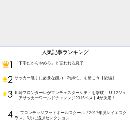
人気記事ランキング
「下手だからやめろ」と言われる息子
サッカー選手に必要な能力「巧緻性」を磨こう【後編】
川崎フロンターレがマンチェスターシティを撃破！ U-12ジュ
ニアサッカーワールドチャレンジ2016ベスト4が決定！
Ｊ-フロンテッジフットボールスクール『2017年度レイエスク
ラス』6月に追加セレクション