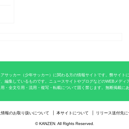
ニアサッカー（少年サッカー）に関わる方の情報サイトです。弊サイト
、編集しているものです。ニュースサイトやブログなどのWEBメディ
引用・全文引用・流用・複写・転載について固く禁じます。無断掲載に
。
人情報のお取り扱いについて
本サイトについて
リリース送付先に
© KANZEN. All Rights Reserved.