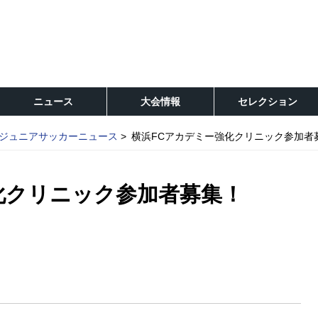
ニュース
大会情報
セレクション
ジュニアサッカーニュース
横浜FCアカデミー強化クリニック参加者
化クリニック参加者募集！