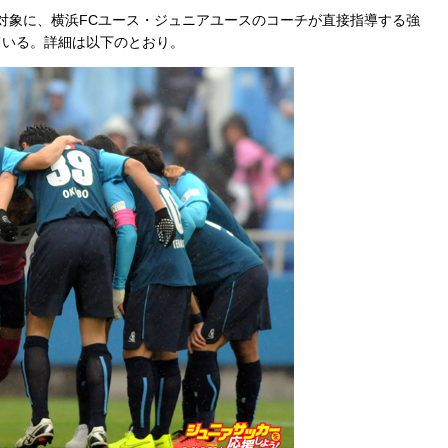
を対象に、横浜FCユース・ジュニアユースのコーチが直接指導する強
ている。詳細は以下のとおり。