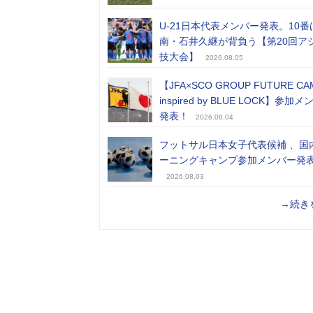
U-21日本代表メンバー発表。10番
南・石井久継が背負う【第20回ア
技大会】
2026.08.05
【JFA×SCO GROUP FUTURE CA
inspired by BLUE LOCK】参加
発表！
2026.08.04
フットサル日本女子代表候補 、国
ーニングキャンプ参加メンバー発
2026.08.03
→続き