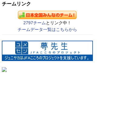
チームリンク
2797チーム
とリンク中！
チームデータ一覧はこちらから