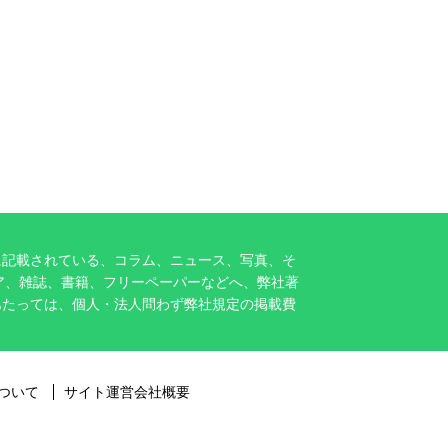
に記載されている、コラム、ニュース、写真、そ
ア、雑誌、書籍、フリーペーパーなどへ、弊社著
あたっては、個人・法人問わず弊社規定の掲載費
ついて
サイト運営会社概要