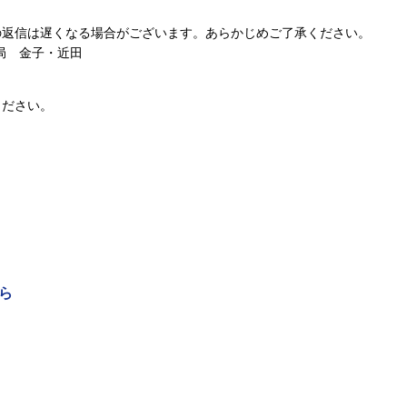
の返信は遅くなる場合がございます。あらかじめご了承ください。
局 金子・近田
ください。
ら