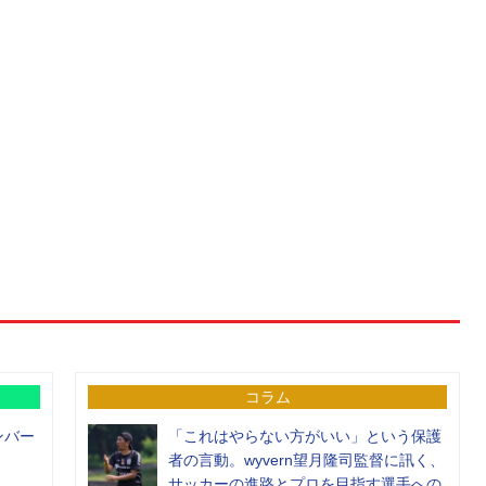
コラム
ンバー
「これはやらない方がいい」という保護
者の言動。wyvern望月隆司監督に訊く、
サッカーの進路とプロを目指す選手への