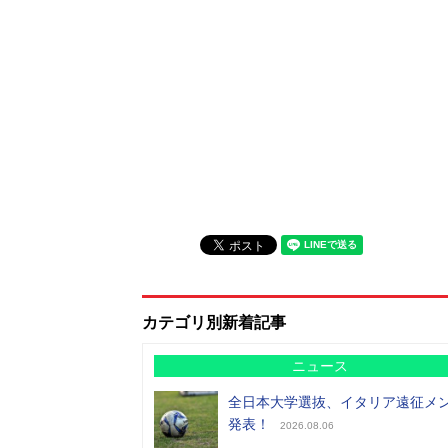
カテゴリ別新着記事
ニュース
全日本大学選抜、イタリア遠征メ
発表！
2026.08.06