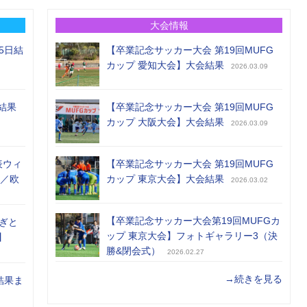
大会情報
5日結
【卒業記念サッカー大会 第19回MUFG
カップ 愛知大会】大会結果
2026.03.09
結果
【卒業記念サッカー大会 第19回MUFG
カップ 大阪大会】大会結果
2026.03.09
表ウィ
【卒業記念サッカー大会 第19回MUFG
め／欧
カップ 東京大会】大会結果
2026.03.02
【卒業記念サッカー大会第19回MUFGカ
ぎと
ップ 東京大会】フォトギャラリー3（決
】
勝&閉会式）
2026.02.27
→続きを見る
結果ま