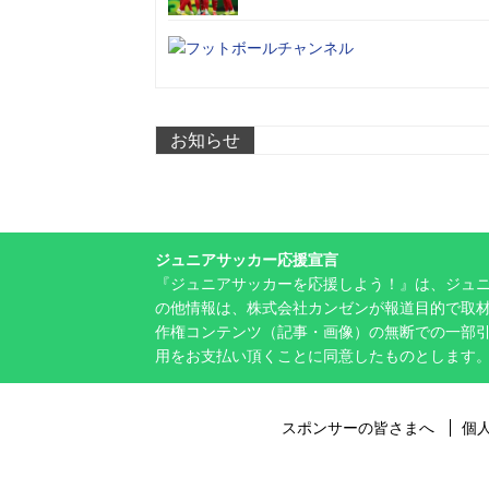
お知らせ
ジュニアサッカー応援宣言
『ジュニアサッカーを応援しよう！』は、ジュ
の他情報は、株式会社カンゼンが報道目的で取材
作権コンテンツ（記事・画像）の無断での一部
用をお支払い頂くことに同意したものとします
スポンサーの皆さまへ
個