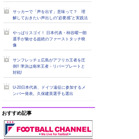
サッカーで「声を出す」意味って？ 理
解しておきたい声出しの“必要感”と実践法
やっぱりスゴイ！ 日本代表・柿谷曜一朗
選手が魅せる超絶のファーストタッチ映
像
サンフレッチェ広島がアフリカ王者を圧
倒!! 準決は南米王者・リバープレートと
対戦!
U-20日本代表、ドイツ遠征に参加するメ
ンバー発表。久保建英選手も選出
おすすめ記事