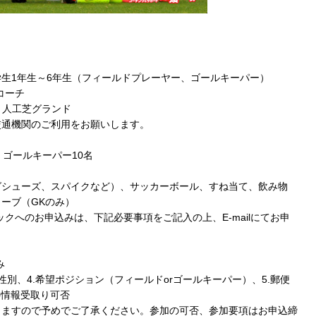
生1年生～6年生（フィールドプレーヤー、ゴールキーパー）
コーチ
 人工芝グランド
交通機関のご利用をお願いします。
ゴールキーパー10名
グシューズ、スパイクなど）、サッカーボール、すね当て、飲み物
ーブ（GKのみ）
クへのお申込みは、下記必要事項をご記入の上、E-mailにてお申
み
.性別、4.希望ポジション（フィールドorゴールキーパー）、5.郵便
らの情報受取り可否
りますので予めでご了承ください。参加の可否、参加要項はお申込締