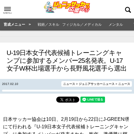
育成メニュー >
戦術／スキル
フィジカル／メディカル
メンタル
U-19日本女子代表候補トレーニングキャ
ンプに参加するメンバー25名発表。U-17
女子W杯出場選手から長野風花選手ら選出
2017.02.10
ニュース
>
ジュニアサッカーニュース
>
ニュース
日本サッカー協会は10日、2月19日から22日にJ-GREEN堺
にて行われる『U-19日本女子代表候補トレーニングキャン