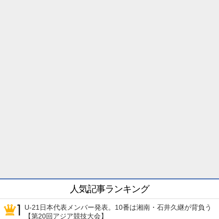
人気記事ランキング
U-21日本代表メンバー発表。10番は湘南・石井久継が背負う
【第20回アジア競技大会】