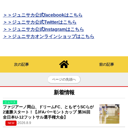
＞＞ジュニサカ公式facebookはこちら
＞＞ジュニサカ公式Twitterはこちら
＞＞ジュニサカ公式Instagramはこちら
＞＞ジュニサカオンラインショップはこちら
次の記事
前の記事
ページの先頭へ
新着情報
ニュース
ファジアーノ岡山、ドリームFC、ともぞうSCらが
2連勝スタート！【JFAバーモントカップ 第36回
全日本U-12フットサル選手権大会】
2026.8.9
NEW