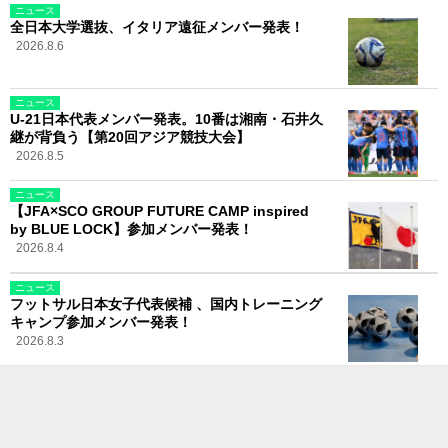
ニュース
全日本大学選抜、イタリア遠征メンバー発表！
2026.8.6
ニュース
U-21日本代表メンバー発表。10番は湘南・石井久
継が背負う【第20回アジア競技大会】
2026.8.5
ニュース
【JFA×SCO GROUP FUTURE CAMP inspired
by BLUE LOCK】参加メンバー発表！
2026.8.4
ニュース
フットサル日本女子代表候補 、国内トレーニング
キャンプ参加メンバー発表！
2026.8.3