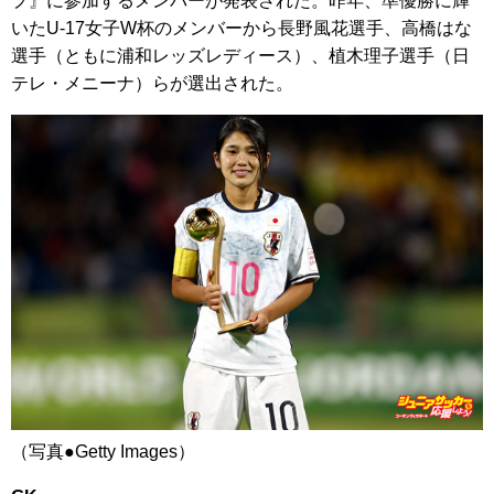
プ』に参加するメンバーが発表された。昨年、準優勝に輝
いたU-17女子W杯のメンバーから長野風花選手、高橋はな
選手（ともに浦和レッズレディース）、植木理子選手（日
テレ・メニーナ）らが選出された。
（写真●Getty Images）