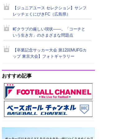
【ジュニアユース セレクション】サンフ
レッチェくにびきFC（広島県）
町クラブの厳しい現状――。「コーチと
いう生き方」のさまざまな問題点
【卒業記念サッカー大会 第12回MUFGカ
ップ 東京大会】フォトギャラリー
おすすめ記事