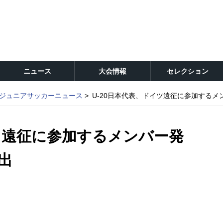
ニュース
大会情報
セレクション
ジュニアサッカーニュース
U-20日本代表、ドイツ遠征に参加する
イツ遠征に参加するメンバー発
出