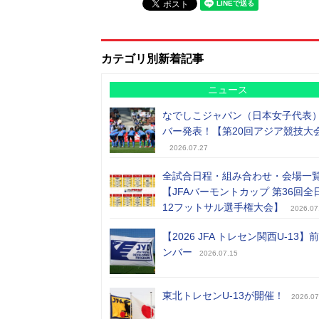
カテゴリ別新着記事
ニュース
なでしこジャパン（日本女子代表
バー発表！【第20回アジア競技大
2026.07.27
全試合日程・組み合わせ・会場一
【JFAバーモントカップ 第36回全
12フットサル選手権大会】
2026.07
【2026 JFA トレセン関西U-13】
ンバー
2026.07.15
東北トレセンU-13が開催！
2026.07