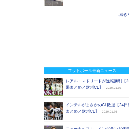
→続き
フットボール最新ニュース
レアル・マドリードが逆転勝利【2
果まとめ／欧州CL】
2026.01.03
インテルがまさかのCL敗退【24日
まとめ／欧州CL】
2026.01.03
ニューカッスル、イングランド代