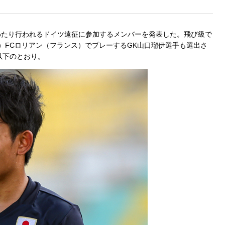
にわたり行われるドイツ遠征に参加するメンバーを発表した。飛び級で
8）FCロリアン（フランス）でプレーするGK山口瑠伊選手も選出さ
以下のとおり。