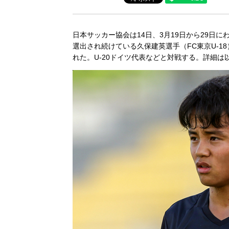
日本サッカー協会は14日、3月19日から29日
選出され続けている久保建英選手（FC東京U-1
れた。U-20ドイツ代表などと対戦する。詳細は