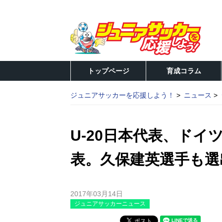
トップページ
育成コラム
ジュニアサッカーを応援しよう！
ニュース
U-20日本代表、ド
表。久保建英選手も選
2017年03月14日
ジュニアサッカーニュース