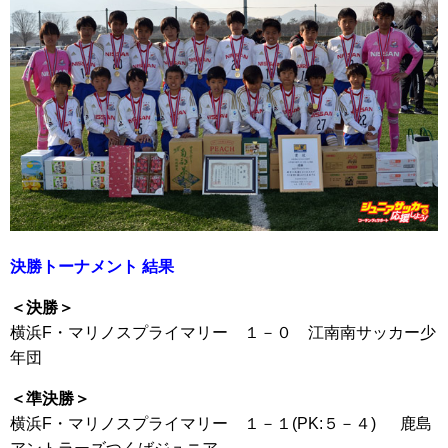
決勝トーナメント 結果
＜決勝＞
横浜F・マリノスプライマリー １－０ 江南南サッカー少
年団
＜準決勝＞
横浜F・マリノスプライマリー １－１(PK:５－４) 鹿島