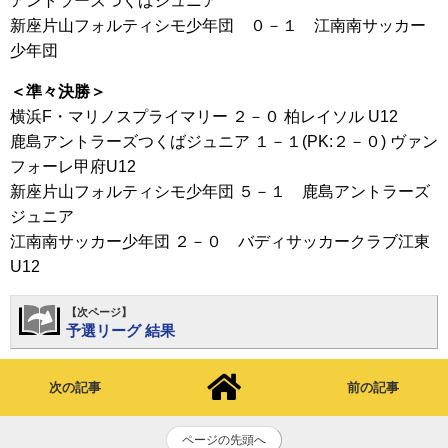
アントラーズつくばジュニア
新座片山フォルティシモ少年団 ０－１ 江南南サッカー
少年団
＜準々決勝＞
横浜F・マリノスプライマリー ２－０ 柏レイソル U12
鹿島アントラーズつくばジュニア １－１(PK:２－０) ヴァン
フォーレ甲府U12
新座片山フォルティシモ少年団 ５－１ 鹿島アントラーズ
ジュニア
江南南サッカー少年団 ２－０ バディサッカークラブ江東
U12
【次ページ】
予選リーグ 結果
次の記事
前の記事
ページの先頭へ