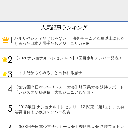
人気記事ランキング
バルサやシティだけじゃない!! 海外チームと互角以上にわた
りあった日本人選手たち／ジュニサカMIP
【2026ナショナルトレセンU-15】1回目参加メンバー発表！
「下手だからやめろ」と言われる息子
【第37回全日本少年サッカー大会】埼玉県大会 決勝レポート
「レジスタが初優勝、大宮ジュニアも全国へ」
「2013年度 ナショナルトレセンＵ－12 関東（第1回）」の開
催要項および参加メンバー発表
【第38回全日本少年サッカー大会】奈良県大会 決勝フォトレ