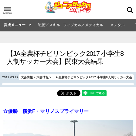
育成メニュー >
戦術／スキル
フィジカル／メディカル
メンタル
【JA全農杯チビリンピック2017 小学生8
人制サッカー大会】関東大会結果
2017.03.22
大会情報
>
大会情報
>
ＪＡ全農杯チビリンピック2017 小学生8人制サッカー大会
☆優勝 横浜F・マリノスプライマリー