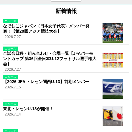
新着情報
ニュース
なでしこジャパン（日本女子代表）メンバー発
表！【第20回アジア競技大会】
2026.7.27
ニュース
全試合日程・組み合わせ・会場一覧【JFAバーモ
ントカップ 第36回全日本U-12フットサル選手権大
会】
2026.7.27
ニュース
【2026 JFA トレセン関西U-13】前期メンバー
2026.7.15
ニュース
東北トレセンU-13が開催！
2026.7.14
ニュース