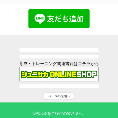
育成・トレーニング関連書籍はコチラから
ページの先頭へ
広告出稿をご検討の皆さまへ