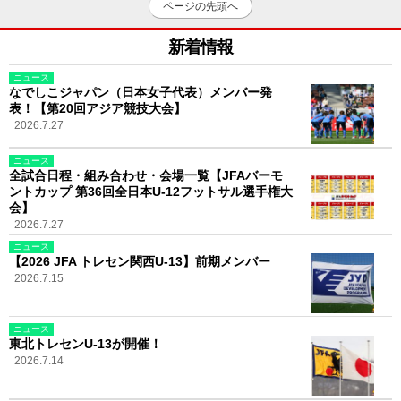
ページの先頭へ
新着情報
ニュース
なでしこジャパン（日本女子代表）メンバー発
表！【第20回アジア競技大会】
2026.7.27
ニュース
全試合日程・組み合わせ・会場一覧【JFAバーモ
ントカップ 第36回全日本U-12フットサル選手権大
会】
2026.7.27
ニュース
【2026 JFA トレセン関西U-13】前期メンバー
2026.7.15
ニュース
東北トレセンU-13が開催！
2026.7.14