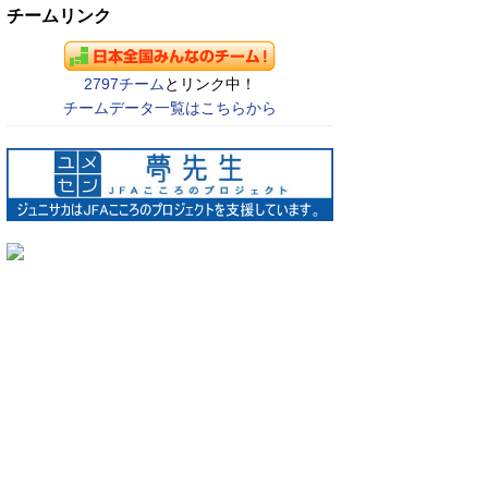
チームリンク
2797チーム
とリンク中！
チームデータ一覧はこちらから