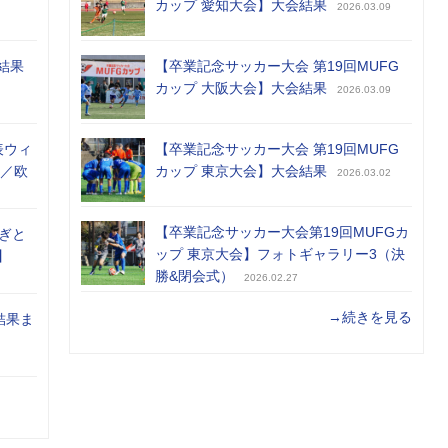
カップ 愛知大会】大会結果
2026.03.09
結果
【卒業記念サッカー大会 第19回MUFG
カップ 大阪大会】大会結果
2026.03.09
表ウィ
【卒業記念サッカー大会 第19回MUFG
め／欧
カップ 東京大会】大会結果
2026.03.02
【卒業記念サッカー大会第19回MUFGカ
ぎと
ップ 東京大会】フォトギャラリー3（決
】
勝&閉会式）
2026.02.27
→続きを見る
結果ま