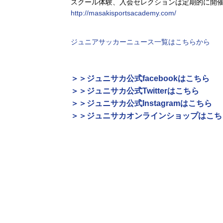
スクール体験、入会セレクションは定期的に開
http://masakisportsacademy.com/
ジュニアサッカーニュース一覧はこちらから
＞＞ジュニサカ公式facebookはこちら
＞＞ジュニサカ公式Twitterはこちら
＞＞ジュニサカ公式Instagramはこちら
＞＞ジュニサカオンラインショップはこち