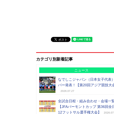
カテゴリ別新着記事
ニュース
なでしこジャパン（日本女子代表
バー発表！【第20回アジア競技大
2026.07.27
全試合日程・組み合わせ・会場一
【JFAバーモントカップ 第36回全
12フットサル選手権大会】
2026.07