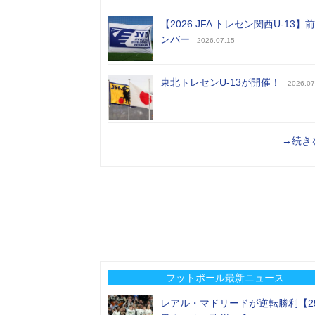
【2026 JFA トレセン関西U-13】
ンバー
2026.07.15
東北トレセンU-13が開催！
2026.07
→続き
フットボール最新ニュース
レアル・マドリードが逆転勝利【2