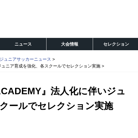
ニュース
大会情報
セレクション
ジュニアサッカーニュース
化に伴いジュニア育成を強化、各スクールでセレクション実施
S ACADEMY』法人化に伴いジュ
クールでセレクション実施