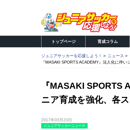
トップページ
育成コラム
ジュニアサッカーを応援しよう！
ニュース
『MASAKI SPORTS ACADEMY』法人
『MASAKI SPORT
ニア育成を強化、各ス
2017年03月23日
ジュニアサッカーニュース