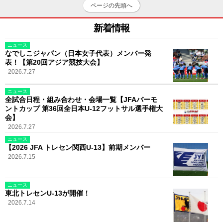
ページの先頭へ
新着情報
ニュース
なでしこジャパン（日本女子代表）メンバー発
表！【第20回アジア競技大会】
2026.7.27
ニュース
全試合日程・組み合わせ・会場一覧【JFAバーモ
ントカップ 第36回全日本U-12フットサル選手権大
会】
2026.7.27
ニュース
【2026 JFA トレセン関西U-13】前期メンバー
2026.7.15
ニュース
東北トレセンU-13が開催！
2026.7.14