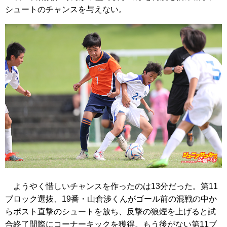
シュートのチャンスを与えない。
ようやく惜しいチャンスを作ったのは13分だった。第11
ブロック選抜、19番・山倉渉くんがゴール前の混戦の中か
らポスト直撃のシュートを放ち、反撃の狼煙を上げると試
合終了間際にコーナーキックを獲得。もう後がない第11ブ