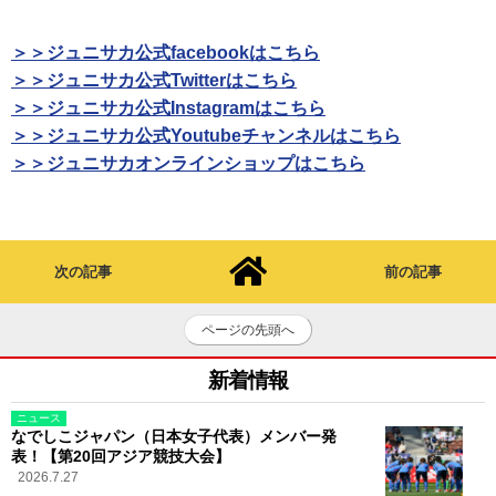
＞＞ジュニサカ公式facebookはこちら
＞＞ジュニサカ公式Twitterはこちら
＞＞ジュニサカ公式Instagramはこちら
＞＞ジュニサカ公式Youtubeチャンネルはこちら
＞＞ジュニサカオンラインショップはこちら
次の記事
前の記事
ページの先頭へ
新着情報
ニュース
なでしこジャパン（日本女子代表）メンバー発
表！【第20回アジア競技大会】
2026.7.27