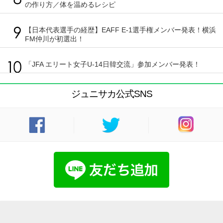
の作り方／体を温めるレシピ
【日本代表選手の経歴】EAFF E-1選手権メンバー発表！横浜
FM仲川が初選出！
「JFA エリート女子U-14日韓交流」参加メンバー発表！
ジュニサカ公式SNS