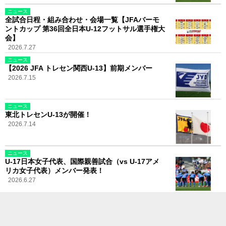
ニュース
全試合日程・組み合わせ・会場一覧【JFAバーモ
ントカップ 第36回全日本U-12フットサル選手権大
会】
2026.7.27
ニュース
【2026 JFA トレセン関西U-13】前期メンバー
2026.7.15
ニュース
東北トレセンU-13が開催！
2026.7.14
ニュース
U-17日本女子代表、国際親善試合（vs U-17アメ
リカ女子代表）メンバー発表！
2026.6.27