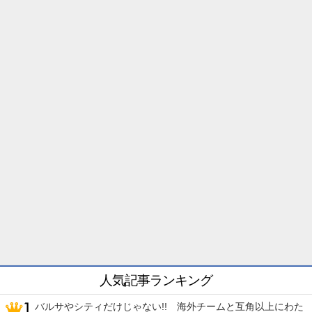
人気記事ランキング
バルサやシティだけじゃない!! 海外チームと互角以上にわた