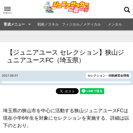
育成メニュー >
戦術／スキル
フィジカル／メディカル
メンタル
【ジュニアユース セレクション】狭山ジ
ュニアユースFC（埼玉県）
2017.09.07
セレクション・体験練習会情報
埼玉県の狭山市を中心に活動する狭山ジュニアユースFCは
現在小学6年生を対象にセレクションを実施する。詳細は以
下のとおり。