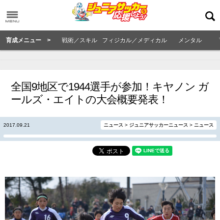
育成メニュー >
戦術／スキル
フィジカル／メディカル
メンタル
全国9地区で1944選手が参加！キヤノン ガ
ールズ・エイトの大会概要発表！
2017.09.21
ニュース
>
ジュニアサッカーニュース
>
ニュース