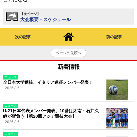
【次ページ】
大会概要・スケジュール
次の記事
前の記事
ページの先頭へ
新着情報
ニュース
全日本大学選抜、イタリア遠征メンバー発表！
2026.8.6
ニュース
U-21日本代表メンバー発表。10番は湘南・石井久
継が背負う【第20回アジア競技大会】
2026.8.5
ニュース