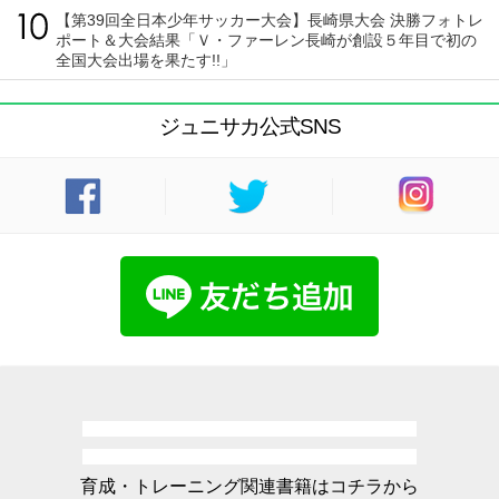
【第39回全日本少年サッカー大会】長崎県大会 決勝フォトレ
ポート＆大会結果「Ｖ・ファーレン長崎が創設５年目で初の
全国大会出場を果たす!!」
ジュニサカ公式SNS
育成・トレーニング関連書籍はコチラから