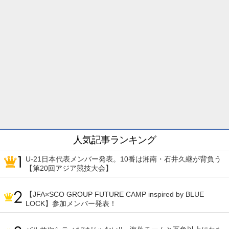
人気記事ランキング
U-21日本代表メンバー発表。10番は湘南・石井久継が背負う
【第20回アジア競技大会】
【JFA×SCO GROUP FUTURE CAMP inspired by BLUE
LOCK】参加メンバー発表！