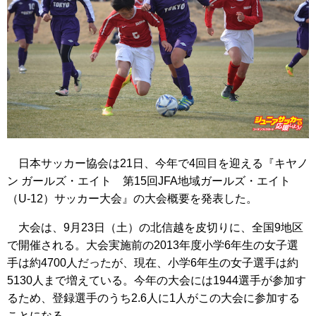
日本サッカー協会は21日、今年で4回目を迎える『キヤノ
ン ガールズ・エイト 第15回JFA地域ガールズ・エイト
（U-12）サッカー大会』の大会概要を発表した。
大会は、9月23日（土）の北信越を皮切りに、全国9地区
で開催される。大会実施前の2013年度小学6年生の女子選
手は約4700人だったが、現在、小学6年生の女子選手は約
5130人まで増えている。今年の大会には1944選手が参加す
るため、登録選手のうち2.6人に1人がこの大会に参加する
ことになる。