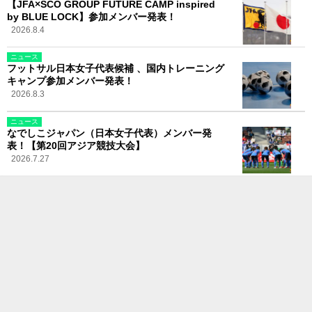
【JFA×SCO GROUP FUTURE CAMP inspired
by BLUE LOCK】参加メンバー発表！
2026.8.4
ニュース
フットサル日本女子代表候補 、国内トレーニング
キャンプ参加メンバー発表！
2026.8.3
ニュース
なでしこジャパン（日本女子代表）メンバー発
表！【第20回アジア競技大会】
2026.7.27