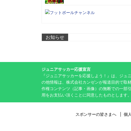
お知らせ
ジュニアサッカー応援宣言
『ジュニアサッカーを応援しよう！』は、ジュ
の他情報は、株式会社カンゼンが報道目的で取材
作権コンテンツ（記事・画像）の無断での一部
用をお支払い頂くことに同意したものとします
スポンサーの皆さまへ
個