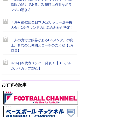
低限の能力である。攻撃時に必要なボラ
ンチの動き方
「JFA 第42回全日本U-12サッカー選手権
大会」1次ラウンドの組み合わせが決定！
一人の力では限界があるGKメンタルの向
上。育むのは仲間とコーチの支えだ【5月
特集】
U-16日本代表メンバー発表！【U16アル
ガルベカップ2025】
おすすめ記事