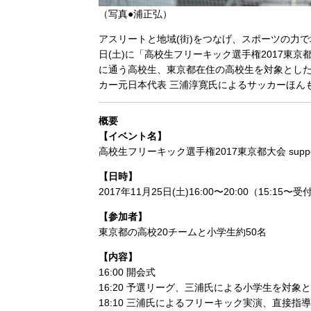
（写真●浦正弘）
アスリートと地域(街)をつなげ、スポーツの力で
日(土)に「高校生フリーキック選手権2017東京都大
に通う高校生、東京都在住の高校生を対象とした
カー元日本代表 三浦淳寛氏によるサッカーほん
概要
【イベント名】
高校生フリーキック選手権2017東京都大会 suppor
【日時】
2017年11月25日(土)16:00〜20:00（15:15〜受
【参加者】
東京都の高校20チームと小学生約50名
【内容】
16:00 開会式
16:20 予選リーグ、三浦氏による小学生を対象
18:10 三浦氏によるフリーキック実演、直接指導