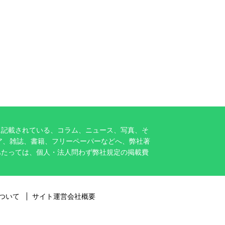
に記載されている、コラム、ニュース、写真、そ
ア、雑誌、書籍、フリーペーパーなどへ、弊社著
あたっては、個人・法人問わず弊社規定の掲載費
ついて
サイト運営会社概要