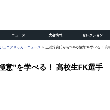
ニュース
大会情報
セレクション
ジュニアサッカーニュース
三浦淳寛氏から“FKの極意”を学べる！ 高校
極意”を学べる！ 高校生FK選手
！