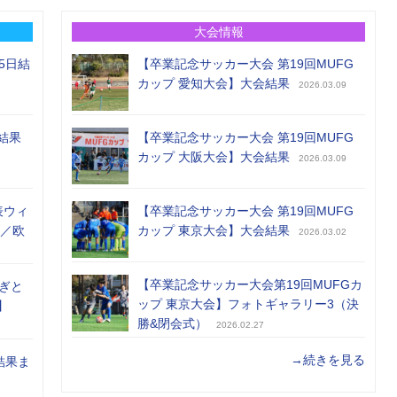
大会情報
5日結
【卒業記念サッカー大会 第19回MUFG
カップ 愛知大会】大会結果
2026.03.09
結果
【卒業記念サッカー大会 第19回MUFG
カップ 大阪大会】大会結果
2026.03.09
表ウィ
【卒業記念サッカー大会 第19回MUFG
め／欧
カップ 東京大会】大会結果
2026.03.02
【卒業記念サッカー大会第19回MUFGカ
ぎと
ップ 東京大会】フォトギャラリー3（決
】
勝&閉会式）
2026.02.27
→続きを見る
結果ま