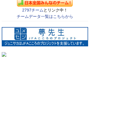
2797チーム
とリンク中！
チームデータ一覧はこちらから