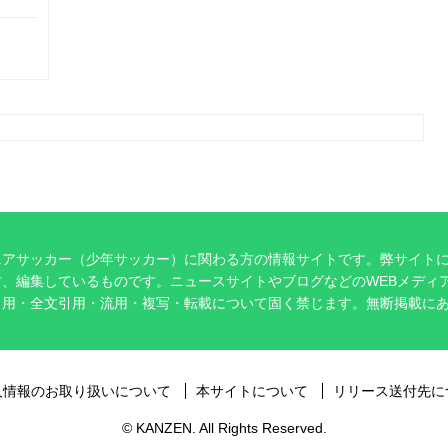
ニアサッカー（少年サッカー）に関わる方の情報サイトです。弊サイト
、編集しているものです。ニュースサイトやブログなどのWEBメディ
引用・全文引用・流用・複写・転載について固く禁じます。無断掲載に
。
人情報のお取り扱いについて
本サイトについて
リリース送付先に
© KANZEN. All Rights Reserved.