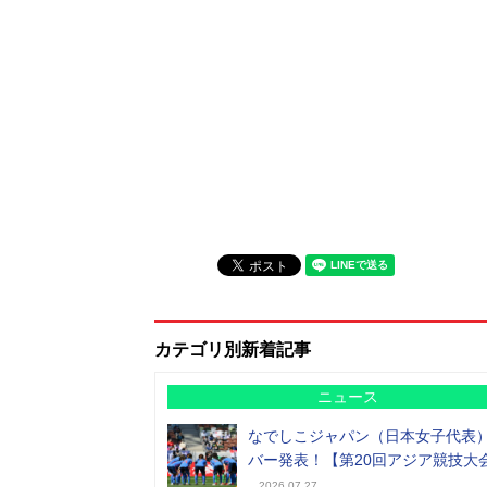
カテゴリ別新着記事
ニュース
なでしこジャパン（日本女子代表
バー発表！【第20回アジア競技大
2026.07.27