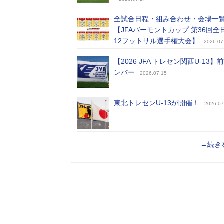
全試合日程・組み合わせ・会場一
【JFAバーモントカップ 第36回全
12フットサル選手権大会】
2026.07
【2026 JFA トレセン関西U-13】
ンバー
2026.07.15
東北トレセンU-13が開催！
2026.07
→続き