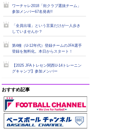
ワーチャレ2018「街クラブ選抜チーム」
参加メンバー67名発表!!
「全員出場」という言葉だけが一人歩き
していませんか？
第4種（U-12年代）登録チームのJFA選手
登録を無料化。本日からスタート！
【2025 JFAトレセン関西U-14トレーニン
グキャンプ】参加メンバー
おすすめ記事