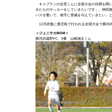
キャプテンの吉荒くんに全国大会の目標を聞い
分たちのサッカーをしていきたいです」。神田
パスを繋いで、相手に脅威を与えていきたい」
12月終盤に鹿児島で行われる全国大会で横河
＜ジュニサカMOM＞
横河武蔵野FC 9番 山崎湘太くん