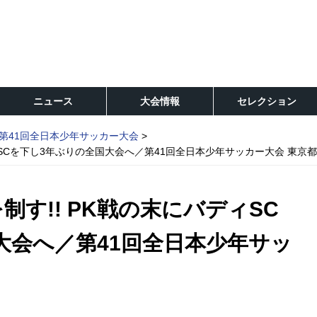
ニュース
大会情報
セレクション
第41回全日本少年サッカー大会
ィSCを下し3年ぶりの全国大会へ／第41回全日本少年サッカー大会 東京
制す!! PK戦の末にバディSC
大会へ／第41回全日本少年サッ