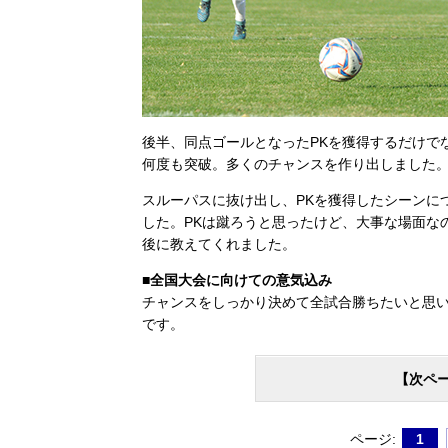
後半、同点ゴールとなったPKを獲得するだけで
何度も突破。多くのチャンスを作り出しました。
スルーパスに抜け出し、PKを獲得したシーンに
した。PKは蹴ろうと思ったけど、大事な場面な
後に教えてくれました。
■全国大会に向けての意気込み
チャンスをしっかり決めて全試合勝ちたいと思い
です。
【次ペ
ページ:
1