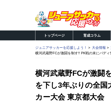
トップページ
育成コラム
ジュニアサッカーを応援しよう！
大会情報
横河武蔵野FCが激闘を制す!! PK戦の末にバデ
横河武蔵野FCが激闘を
を下し3年ぶりの全国
カー大会 東京都大会