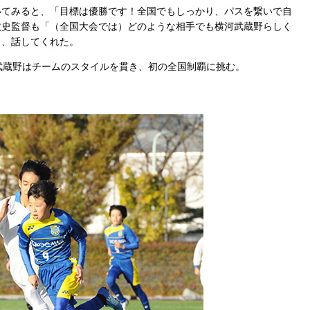
てみると、「目標は優勝です！全国でもしっかり、パスを繋いで自
敦史監督も「（全国大会では）どのような相手でも横河武蔵野らしく
と、話してくれた。
武蔵野はチームのスタイルを貫き、初の全国制覇に挑む。