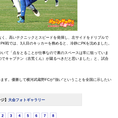
なく、高いテクニックとスピードを発揮し、左サイドをドリブルで
PK戦では、3人目のキッカーを務めると、冷静にPKを沈めました。
ついて「点をとることが仕事なので裏のスペースは常に狙っていま
のでキャプテン（吉荒くん）が蹴るべきだと思いました」と、試合
ます。優勝して横河武蔵野FCが”強い”ということを全国に示したい
ージ】
大会フォトギャラリー
2
3
4
5
6
7
8