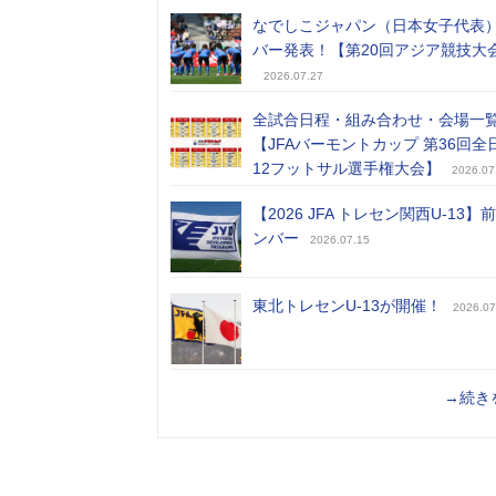
なでしこジャパン（日本女子代表
バー発表！【第20回アジア競技大
2026.07.27
全試合日程・組み合わせ・会場一
【JFAバーモントカップ 第36回全
12フットサル選手権大会】
2026.07
【2026 JFA トレセン関西U-13】
ンバー
2026.07.15
東北トレセンU-13が開催！
2026.07
→続き