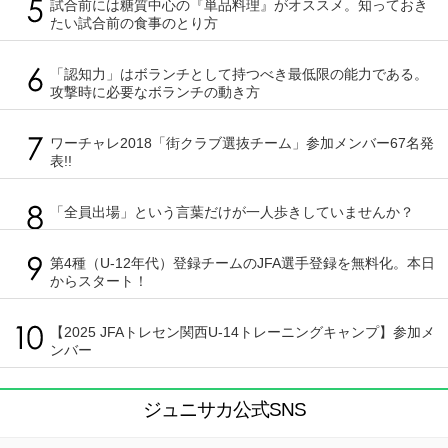
試合前には糖質中心の『単品料理』がオススメ。知っておき
たい試合前の食事のとり方
「認知力」はボランチとして持つべき最低限の能力である。
攻撃時に必要なボランチの動き方
ワーチャレ2018「街クラブ選抜チーム」参加メンバー67名発
表!!
「全員出場」という言葉だけが一人歩きしていませんか？
第4種（U-12年代）登録チームのJFA選手登録を無料化。本日
からスタート！
【2025 JFAトレセン関西U-14トレーニングキャンプ】参加メ
ンバー
ジュニサカ公式SNS