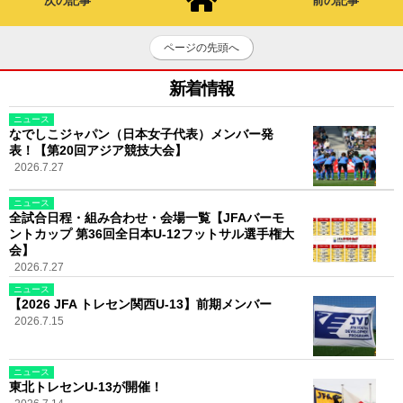
次の記事
前の記事
ページの先頭へ
新着情報
ニュース
なでしこジャパン（日本女子代表）メンバー発
表！【第20回アジア競技大会】
2026.7.27
ニュース
全試合日程・組み合わせ・会場一覧【JFAバーモ
ントカップ 第36回全日本U-12フットサル選手権大
会】
2026.7.27
ニュース
【2026 JFA トレセン関西U-13】前期メンバー
2026.7.15
ニュース
東北トレセンU-13が開催！