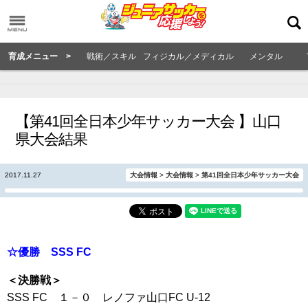
育成メニュー >
戦術／スキル
フィジカル／メディカル
メンタル
【第41回全日本少年サッカー大会 】山口
県大会結果
2017.11.27
大会情報
>
大会情報
>
第41回全日本少年サッカー大会
☆優勝 SSS FC
＜決勝戦＞
SSS FC １－０ レノファ山口FC U-12