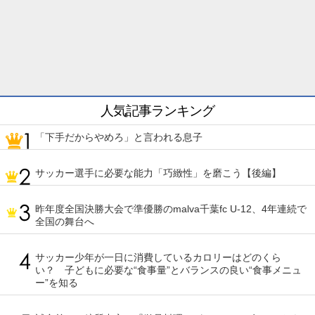
人気記事ランキング
「下手だからやめろ」と言われる息子
サッカー選手に必要な能力「巧緻性」を磨こう【後編】
昨年度全国決勝大会で準優勝のmalva千葉fc U-12、4年連続で
全国の舞台へ
サッカー少年が一日に消費しているカロリーはどのくら
い？ 子どもに必要な“食事量”とバランスの良い“食事メニュ
ー”を知る