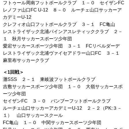
フトゥール周南フットボールクラブ １－０ セイザンFC
レノファ山口FC U-12 ８－０ ルーチェ山口サッカーア
カデミーU-12
クレフィオ山口フットボールクラブ ３－１ FC亀山
レストライザック北浦パインアスレティッククラブ ２－
１ 秋月サッカースポーツ少年団
愛宕サッカースポーツ少年団 ３－１ FCリベルダーデ
レストライザック北浦ヴァイセアドラー山口FC ３－１
麻里布サッカークラブ
＜1回戦＞
灘SSS ２－１ 東岐波フットボールクラブ
吉敷サッカースポーツ少年団 １－０ 大嶺サッカースポ
ーツ少年団
セイザンFC ３－０ バンブーフットボールクラブ
ルーチェ山口サッカーアカデミーU-12 ２－２（PK:３－
１） 山口サッカースクール
FC亀山 １－０ 中関サッカースポーツ少年団