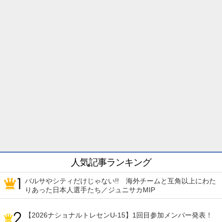
人気記事ランキング
バルサやシティだけじゃない!! 海外チームと互角以上にわた
りあった日本人選手たち／ジュニサカMIP
【2026ナショナルトレセンU-15】1回目参加メンバー発表！