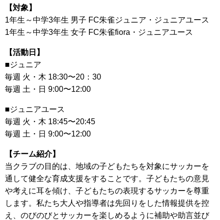
【対象】
1年生～中学3年生 男子 FC朱雀ジュニア・ジュニアユース
1年生～中学3年生 女子 FC朱雀fiora・ジュニアユース
【活動日】
■ジュニア
毎週 火・木 18:30〜20：30
毎週 土・日 9:00〜12:00
■ジュニアユース
毎週 火・木 18:45〜20:45
毎週 土・日 9:00〜12:00
【チーム紹介】
当クラブの目的は、地域の子どもたちを対象にサッカーを
通して健全な育成支援をすることです。子どもたちの意見
や考えに耳を傾け、子どもたちの表現するサッカーを尊重
します。私たち大人や指導者は先回りをした情報提供を控
え、のびのびとサッカーを楽しめるように補助や助言並び