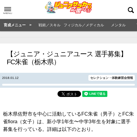
育成メニュー >
戦術／スキル
フィジカル／メディカル
メンタル
【ジュニア・ジュニアユース 選手募集】
FC朱雀（栃木県）
2018.01.12
セレクション・体験練習会情報
栃木県佐野市を中心に活動しているFC朱雀（男子）とFC朱
雀fiora（女子）は、新小学1年生〜中学3年生を対象に選手
募集を行っている。詳細は以下のとおり。