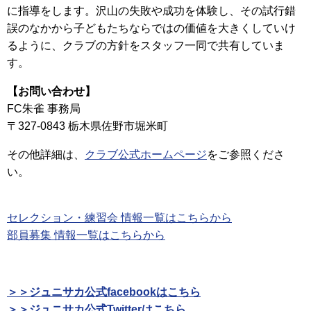
に指導をします。沢山の失敗や成功を体験し、その試行錯
誤のなかから子どもたちならではの価値を大きくしていけ
るように、クラブの方針をスタッフ一同で共有していま
す。
【お問い合わせ】
FC朱雀 事務局
〒327-0843 栃木県佐野市堀米町
その他詳細は、
クラブ公式ホームページ
をご参照くださ
い。
セレクション・練習会 情報一覧はこちらから
部員募集 情報一覧はこちらから
＞＞ジュニサカ公式facebookはこちら
＞＞ジュニサカ公式Twitterはこちら