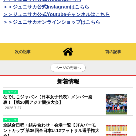
＞＞ジュニサカ公式Instagramはこちら
＞＞ジュニサカ公式Youtubeチャンネルはこちら
＞＞ジュニサカオンラインショップはこちら
次の記事
前の記事
ページの先頭へ
新着情報
ニュース
なでしこジャパン（日本女子代表）メンバー発
表！【第20回アジア競技大会】
2026.7.27
ニュース
全試合日程・組み合わせ・会場一覧【JFAバーモ
ントカップ 第36回全日本U-12フットサル選手権大