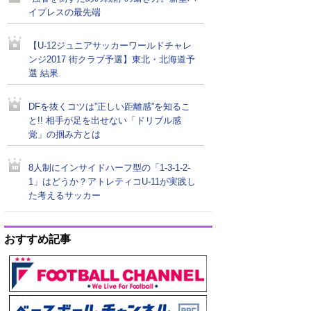
イプレスの最先端
【U-12ジュニアサッカーワールドチャレ
ンジ2017 街クラブ予選】東北・北海道予
選 結果
DFを抜くコツは”正しい距離感”を知るこ
と!! 相手が足を出せない「ドリブル感
覚」の掴み方とは
8人制にインサイドハーフ型の「1-3-1-2-
1」はどうか？アトレティコU-11が実践し
た考えるサッカー
おすすめ記事