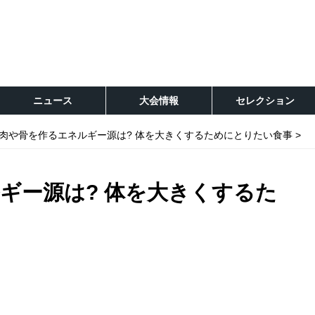
ニュース
大会情報
セレクション
肉や骨を作るエネルギー源は? 体を大きくするためにとりたい食事
ギー源は? 体を大きくするた