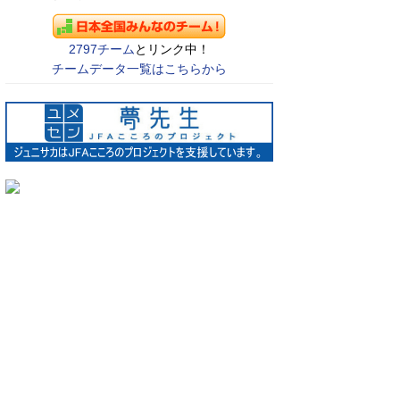
2797チーム
とリンク中！
チームデータ一覧はこちらから