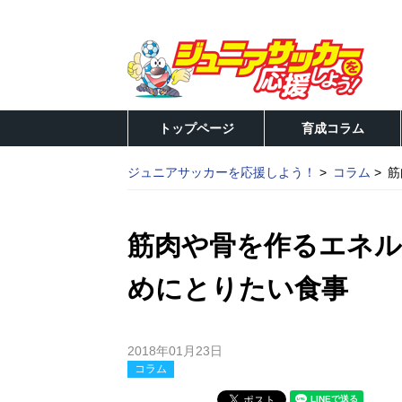
トップページ
育成コラム
ジュニアサッカーを応援しよう！
コラム
筋
筋肉や骨を作るエネル
めにとりたい食事
2018年01月23日
コラム