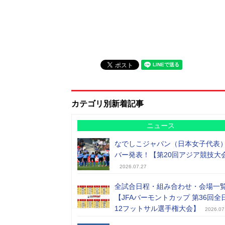
カテゴリ別新着記事
ニュース
なでしこジャパン（日本女子代表
バー発表！【第20回アジア競技大
2026.07.27
全試合日程・組み合わせ・会場一
【JFAバーモントカップ 第36回全
12フットサル選手権大会】
2026.07