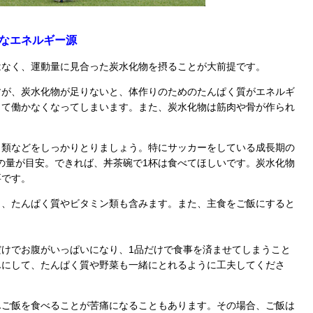
なエネルギー源
なく、運動量に見合った炭水化物を摂ることが大前提です。
が、炭水化物が足りないと、体作りのためのたんぱく質がエネルギ
して働かなくなってしまいます。また、炭水化物は筋肉や骨が作られ
類などをしっかりとりましょう。特にサッカーをしている成長期の
倍の量が目安。できれば、丼茶碗で1杯は食べてほしいです。炭水化物
要です。
、たんぱく質やビタミン類も含みます。また、主食をご飯にすると
けでお腹がいっぱいになり、1品だけで食事を済ませてしまうこと
んにして、たんぱく質や野菜も一緒にとれるように工夫してくださ
ご飯を食べることが苦痛になることもあります。その場合、ご飯は