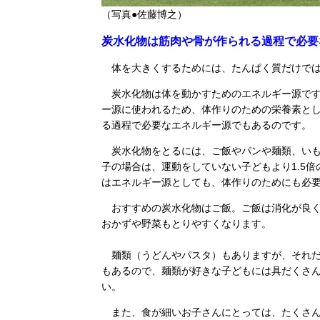
（写真●佐藤博之）
炭水化物は筋肉や骨が作られる過程で必要
体を大きくするためには、たんぱく質だけでは
炭水化物は体を動かすためのエネルギー源です
ー源に使われるため、体作りのための栄養素と
る過程で必要なエネルギー源でもあるのです。
炭水化物をとるには、ご飯やパンや麺類、いも
子の場合は、運動をしていない子どもより1.5
はエネルギー源としても、体作りのためにも必
おすすめの炭水化物はご飯。ご飯は消化が良く
おかずや野菜もとりやすくなります。
麺類（うどんやパスタ）もありますが、それだ
もあるので、麺類が好きな子どもには具だくさ
い。
また、食が細いお子さんにとっては、たくさん