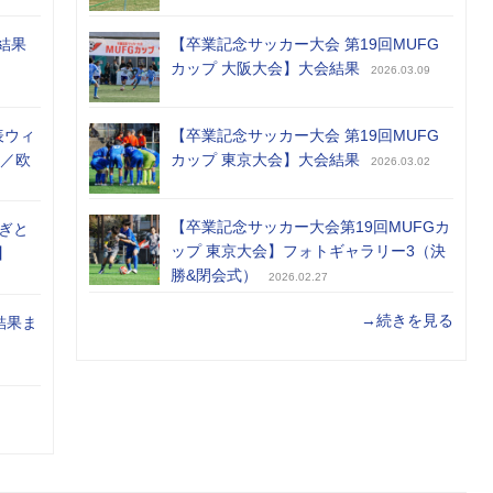
結果
【卒業記念サッカー大会 第19回MUFG
カップ 大阪大会】大会結果
2026.03.09
表ウィ
【卒業記念サッカー大会 第19回MUFG
め／欧
カップ 東京大会】大会結果
2026.03.02
【卒業記念サッカー大会第19回MUFGカ
ぎと
ップ 東京大会】フォトギャラリー3（決
】
勝&閉会式）
2026.02.27
→続きを見る
結果ま