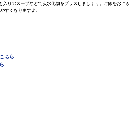
も入りのスープなどで炭水化物をプラスしましょう。ご飯をおにぎ
べやすくなりますよ。
はこちら
ら