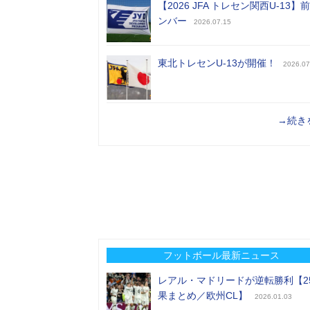
【2026 JFA トレセン関西U-13】
ンバー
2026.07.15
東北トレセンU-13が開催！
2026.07
→続き
フットボール最新ニュース
レアル・マドリードが逆転勝利【2
果まとめ／欧州CL】
2026.01.03