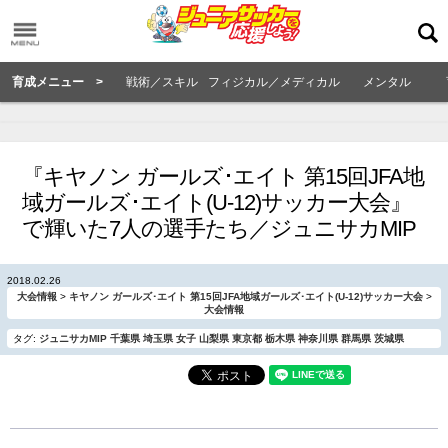
育成メニュー >
戦術／スキル
フィジカル／メディカル
メンタル
『キヤノン ガールズ･エイト 第15回JFA地
域ガールズ･エイト(U-12)サッカー大会』
で輝いた7人の選手たち／ジュニサカMIP
2018.02.26
大会情報
>
キヤノン ガールズ･エイト 第15回JFA地域ガールズ･エイト(U-12)サッカー大会
>
大会情報
タグ:
ジュニサカMIP
千葉県
埼玉県
女子
山梨県
東京都
栃木県
神奈川県
群馬県
茨城県