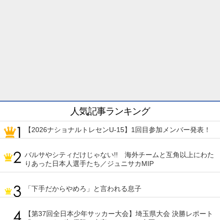
人気記事ランキング
【2026ナショナルトレセンU-15】1回目参加メンバー発表！
バルサやシティだけじゃない!! 海外チームと互角以上にわた
りあった日本人選手たち／ジュニサカMIP
「下手だからやめろ」と言われる息子
【第37回全日本少年サッカー大会】埼玉県大会 決勝レポート