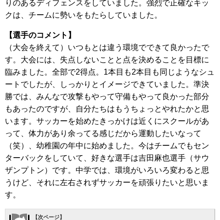
りのあるディフェンスをしていました。強烈で正確なキッ
クは、チームに勢いをもたらしていました。
【選手のコメント】
（大会を終えて）いつもとは違う環境でできて良かったで
す。大会には、失点しないことと点を決めることを目標に
臨みました。全部で2得点。1本目も2本目も同じようなシュ
ートでしたが、しっかりとイメージできていました。準決
勝では、みんなで攻撃もやって守備もやって良かった部分
もあったのですが、自分たちはもうちょっとやれたかと思
います。サッカーを始めたきっかけは近くにスクールがあ
って、体力があり余ってる感じだから運動したいなって
（笑）、幼稚園の年中に始めました。今はチームでもセン
ターバックをしていて、好きな選手は吉田麻也選手（サウ
ザンプトン）です。中学では、環境がいろいろ変わると思
うけど、それに左右されずサッカーを頑張りたいと思いま
す。
【次ページ】