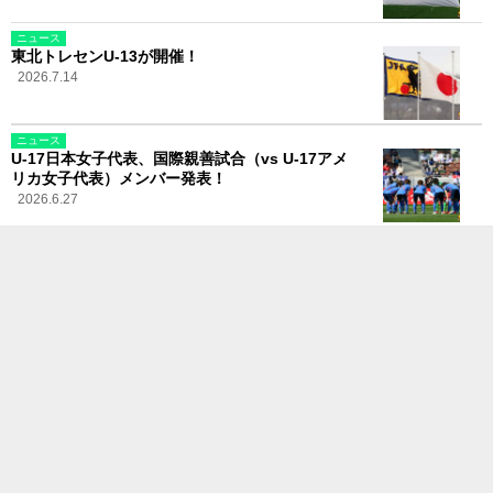
ニュース
東北トレセンU-13が開催！
2026.7.14
ニュース
U-17日本女子代表、国際親善試合（vs U-17アメ
リカ女子代表）メンバー発表！
2026.6.27