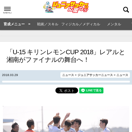
育成メニュー >
戦術／スキル
フィジカル／メディカル
メンタル
「U-15 キリンレモンCUP 2018」レアルと
湘南がファイナルの舞台へ！
2018.03.29
ニュース
>
ジュニアサッカーニュース
>
ニュース