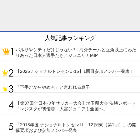
人気記事ランキング
バルサやシティだけじゃない!! 海外チームと互角以上にわた
りあった日本人選手たち／ジュニサカMIP
【2026ナショナルトレセンU-15】1回目参加メンバー発表！
「下手だからやめろ」と言われる息子
【第37回全日本少年サッカー大会】埼玉県大会 決勝レポート
「レジスタが初優勝、大宮ジュニアも全国へ」
「2013年度 ナショナルトレセンＵ－12 関東（第1回）」の開
催要項および参加メンバー発表