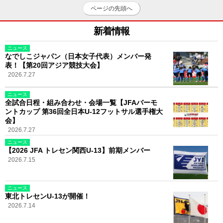
ページの先頭へ
新着情報
ニュース
なでしこジャパン（日本女子代表）メンバー発
表！【第20回アジア競技大会】
2026.7.27
ニュース
全試合日程・組み合わせ・会場一覧【JFAバーモ
ントカップ 第36回全日本U-12フットサル選手権大
会】
2026.7.27
ニュース
【2026 JFA トレセン関西U-13】前期メンバー
2026.7.15
ニュース
東北トレセンU-13が開催！
2026.7.14