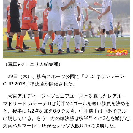
（写真●ジュニサカ編集部）
29日（木）、柳島スポーツ公園で「U-15 キリンレモン
CUP 2018」準決勝が開催された。
大宮アルディージャジュニアユースと対戦したレアル・
マドリード カデーテ Bは前半で4ゴールを奪い勝負を決める
と、後半にも2点を加え6-0で大勝。中井選手は中盤でフル
出場している。もう一方の準決勝は後半早々に2点を挙げた
湘南ベルマーレU-15がセレッソ大阪U-15に快勝した。