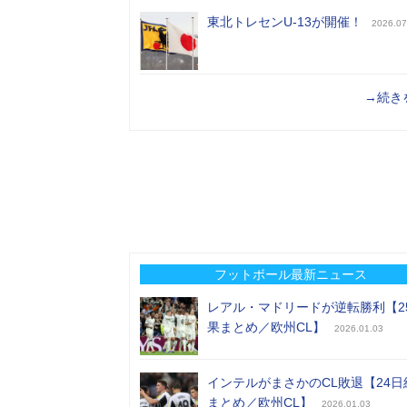
東北トレセンU-13が開催！
2026.07
→続き
フットボール最新ニュース
レアル・マドリードが逆転勝利【2
果まとめ／欧州CL】
2026.01.03
インテルがまさかのCL敗退【24日
まとめ／欧州CL】
2026.01.03