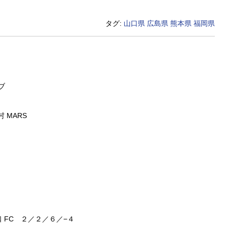
タグ:
山口県
広島県
熊本県
福岡県
ブ
 MARS
 FC ２／２／６／−４