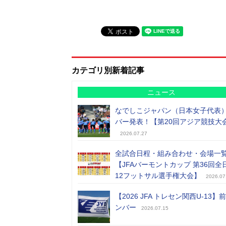
カテゴリ別新着記事
ニュース
なでしこジャパン（日本女子代表
バー発表！【第20回アジア競技大
2026.07.27
全試合日程・組み合わせ・会場一
【JFAバーモントカップ 第36回全
12フットサル選手権大会】
2026.07
【2026 JFA トレセン関西U-13】
ンバー
2026.07.15