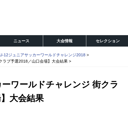
ニュース
大会情報
セレクション
U-12ジュニアサッカーワールドチャレンジ2018
クラブ予選2018／山口会場】大会結果
カーワールドチャレンジ 街クラ
場】大会結果