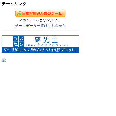
チームリンク
2797チーム
とリンク中！
チームデータ一覧はこちらから