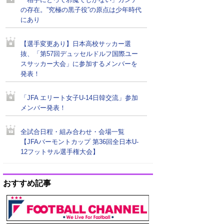
「相手にとって邪魔でしかない」カンテ
の存在。”究極の黒子役”の原点は少年時代
にあり
【選手変更あり】日本高校サッカー選
抜、「第57回デュッセルドルフ国際ユー
スサッカー大会」に参加するメンバーを
発表！
「JFA エリート女子U-14日韓交流」参加
メンバー発表！
全試合日程・組み合わせ・会場一覧
【JFAバーモントカップ 第36回全日本U-
12フットサル選手権大会】
おすすめ記事