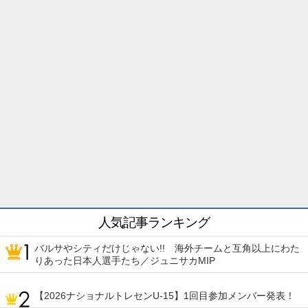
人気記事ランキング
バルサやシティだけじゃない!! 海外チームと互角以上にわた
りあった日本人選手たち／ジュニサカMIP
【2026ナショナルトレセンU-15】1回目参加メンバー発表！