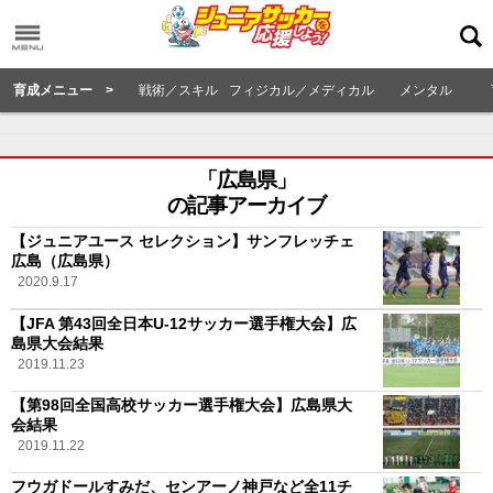
育成メニュー >
戦術／スキル
フィジカル／メディカル
メンタル
「広島県」
の記事アーカイブ
【ジュニアユース セレクション】サンフレッチェ
広島（広島県）
2020.9.17
【JFA 第43回全日本U-12サッカー選手権大会】広
島県大会結果
2019.11.23
【第98回全国高校サッカー選手権大会】広島県大
会結果
2019.11.22
フウガドールすみだ、センアーノ神戸など全11チ