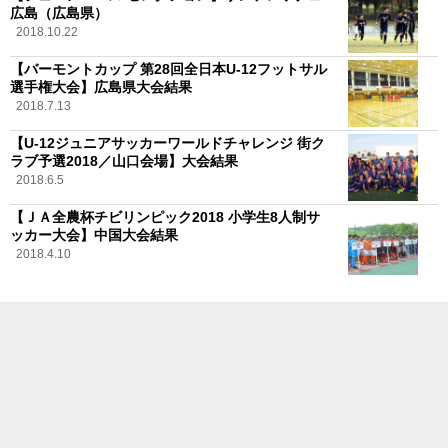
広島（広島県）
2018.10.22
【バーモントカップ 第28回全日本U-12フットサル
選手権大会】広島県大会結果
2018.7.13
【U-12ジュニアサッカーワールドチャレンジ 街ク
ラブ予選2018／山口会場】大会結果
2018.6.5
【ＪＡ全農杯チビリンピック2018 小学生8人制サ
ッカー大会】中国大会結果
2018.4.10