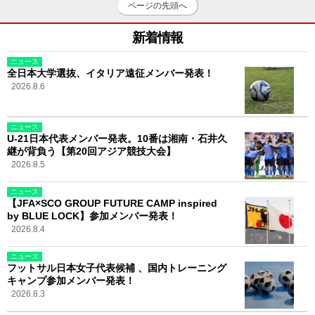
ページの先頭へ
新着情報
ニュース
全日本大学選抜、イタリア遠征メンバー発表！
2026.8.6
ニュース
U-21日本代表メンバー発表。10番は湘南・石井久
継が背負う【第20回アジア競技大会】
2026.8.5
ニュース
【JFA×SCO GROUP FUTURE CAMP inspired
by BLUE LOCK】参加メンバー発表！
2026.8.4
ニュース
フットサル日本女子代表候補 、国内トレーニング
キャンプ参加メンバー発表！
2026.8.3