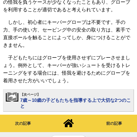
の怪我を負うケースが少なくなったこともあり、グローブ
を利用することが適切であると考えられています。
しかし、初心者にキーパーグローブは不要です。手の
力、手の使い方、セービング中の安全の取り方は、素手で
直接ボールを触ることによってしか、身につけることがで
きません。
子どもたちにはグローブを使用させずにプレーさせまし
ょう。例外として、キーパーが強いシュートを受けるトレ
ーニングをする場合には、怪我を避けるためにグローブを
着用させた方がいいでしょう。
【次ページ】
7歳～10歳の子どもたちを指導する上で大切な2つのこ
と
次の記事
前の記事