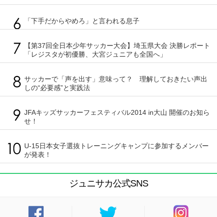
「下手だからやめろ」と言われる息子
【第37回全日本少年サッカー大会】埼玉県大会 決勝レポート
「レジスタが初優勝、大宮ジュニアも全国へ」
サッカーで「声を出す」意味って？ 理解しておきたい声出
しの“必要感”と実践法
JFAキッズサッカーフェスティバル2014 in大山 開催のお知ら
せ！
U-15日本女子選抜トレーニングキャンプに参加するメンバー
が発表！
ジュニサカ公式SNS