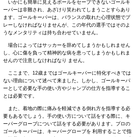
いかにも簡単に見えるボールをセーブできないゴールキ
ーパーは非難され、あざけり笑われてしまうことすらあり
ます。ゴールキーパーは、バランスの取れた心理状態でプ
レーしなければなりませんが、この年代の選手ではそのよ
うなメンタリティは持ち合わせていません。
場合によってはサッカーを辞めてしまうかもしれません
し、心に傷を負って精神的な病を患ってしまうかもしれま
せんので注意しなければなり ません。
ここまで、12歳まではゴールキーパーに特化すべきでは
ない理由について述べて来ました。しかし、ゴールキーパ
ーとして必要な手の使い方やジャンプの仕方を指導するこ
とは必要です。
また、着地の際に痛みを軽減できる倒れ方を指導する必
要もあるでしょう。手の使い方について話をする際に、キ
ーパーグローブについて話をする必要があります。プロの
ゴールキーパーは、キーパーグローブを 利用することで指