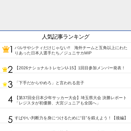
人気記事ランキング
バルサやシティだけじゃない!! 海外チームと互角以上にわた
りあった日本人選手たち／ジュニサカMIP
【2026ナショナルトレセンU-15】1回目参加メンバー発表！
「下手だからやめろ」と言われる息子
【第37回全日本少年サッカー大会】埼玉県大会 決勝レポート
「レジスタが初優勝、大宮ジュニアも全国へ」
すばやい判断力を身につけるために“目”を鍛えよう！【後編】