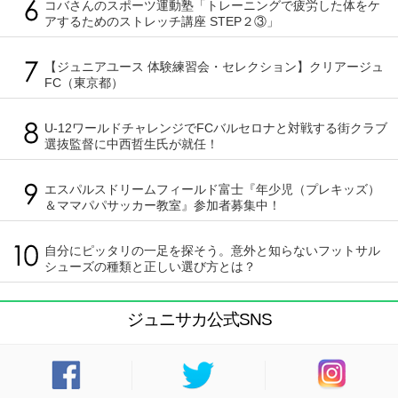
コバさんのスポーツ運動塾「トレーニングで疲労した体をケ
アするためのストレッチ講座 STEP２③」
【ジュニアユース 体験練習会・セレクション】クリアージュ
FC（東京都）
U-12ワールドチャレンジでFCバルセロナと対戦する街クラブ
選抜監督に中西哲生氏が就任！
エスパルスドリームフィールド富士『年少児（プレキッズ）
＆ママパパサッカー教室』参加者募集中！
自分にピッタリの一足を探そう。意外と知らないフットサル
シューズの種類と正しい選び方とは？
ジュニサカ公式SNS