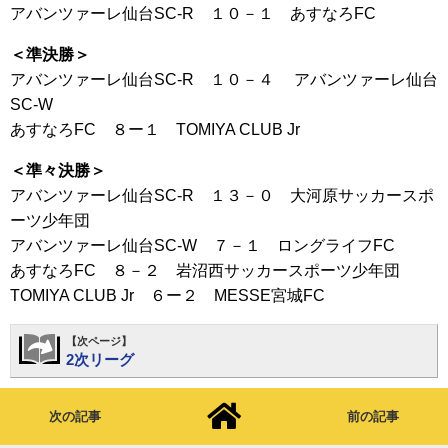
アバンツァーレ仙台SC-R １０－１ あすなろFC
＜準決勝＞
アバンツァーレ仙台SC-R １０－４ アバンツァーレ仙台
SC-W
あすなろFC ８ー１ TOMIYA CLUB Jr
＜準々決勝＞
アバンツァーレ仙台SC-R １３－０ 大河原サッカースポ
ーツ少年団
アバンツァーレ仙台SC-W ７－１ ロングライフFC
あすなろFC ８－２ 岩沼西サッカースポーツ少年団
TOMIYA CLUB Jr ６ー２ MESSE宮城FC
【次ページ】
2次リーグ
次の記事
前の記事