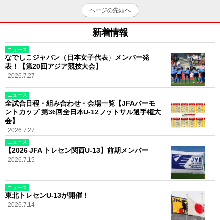
ページの先頭へ
新着情報
ニュース
なでしこジャパン（日本女子代表）メンバー発
表！【第20回アジア競技大会】
2026.7.27
ニュース
全試合日程・組み合わせ・会場一覧【JFAバーモ
ントカップ 第36回全日本U-12フットサル選手権大
会】
2026.7.27
ニュース
【2026 JFA トレセン関西U-13】前期メンバー
2026.7.15
ニュース
東北トレセンU-13が開催！
2026.7.14