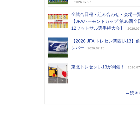
2026.07.27
全試合日程・組み合わせ・会場一
【JFAバーモントカップ 第36回全
12フットサル選手権大会】
2026.07
【2026 JFA トレセン関西U-13】
ンバー
2026.07.15
東北トレセンU-13が開催！
2026.07
→続き