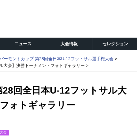
ニュース
大会情報
セレクション
バーモントカップ 第28回全日本U-12フットサル選手権大会
トサル大会】決勝トーナメントフォトギャラリー
28回全日本U-12フットサル大
トフォトギャラリー
権大会