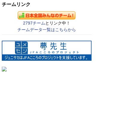
チームリンク
2797チーム
とリンク中！
チームデータ一覧はこちらから