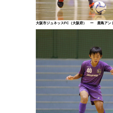
大阪市ジュネッスFC（大阪府） ー 鹿島アン