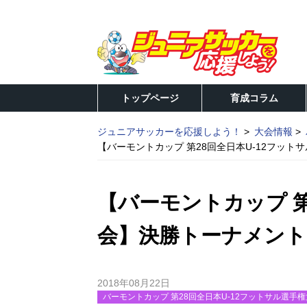
トップページ
育成コラム
ジュニアサッカーを応援しよう！
大会情報
【バーモントカップ 第28回全日本U-12フッ
【バーモントカップ 第
会】決勝トーナメン
2018年08月22日
バーモントカップ 第28回全日本U-12フットサル選手