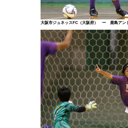
大阪市ジュネッスFC（大阪府） ー 鹿島アン