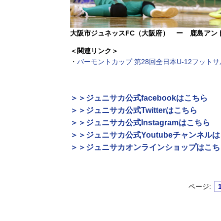
大阪市ジュネッスFC（大阪府） ー 鹿島アン
＜関連リンク＞
・
バーモントカップ 第28回全日本U-12フット
＞＞ジュニサカ公式facebookはこちら
＞＞ジュニサカ公式Twitterはこちら
＞＞ジュニサカ公式Instagramはこちら
＞＞ジュニサカ公式Youtubeチャンネル
＞＞ジュニサカオンラインショップはこち
ページ: