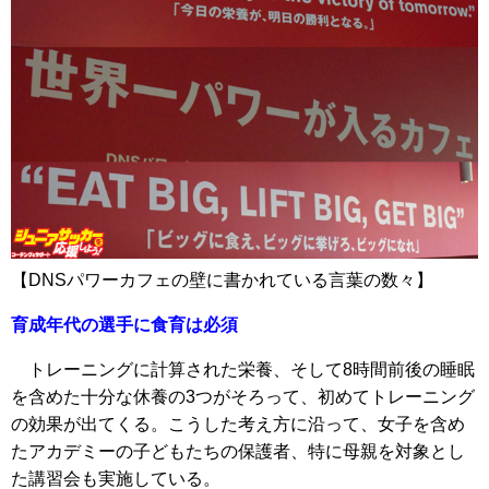
【DNSパワーカフェの壁に書かれている言葉の数々】
育成年代の選手に食育は必須
トレーニングに計算された栄養、そして8時間前後の睡眠
を含めた十分な休養の3つがそろって、初めてトレーニング
の効果が出てくる。こうした考え方に沿って、女子を含め
たアカデミーの子どもたちの保護者、特に母親を対象とし
た講習会も実施している。