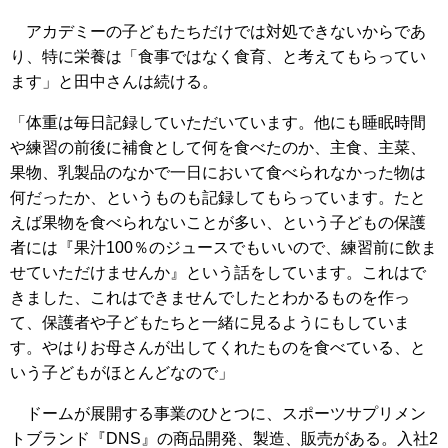
アカデミーの子どもたちだけでは対処できないからであ
り、特に栄養は「食事ではなく食育、と考えてもらってい
ます」と田中さんは続ける。
「体重は毎日記録していただいています。他にも睡眠時間
や練習の前後に補食として何を食べたのか、主食、主菜、
果物、乳製品のなかで一日において食べられなかった物は
何だったか、というものも記録してもらっています。たと
えば果物を食べられないことが多い、という子どもの保護
者には『果汁100％のジュースでもいいので、練習前に飲ま
せていただけませんか』という話をしています。これはで
きました、これはできませんでしたとわかるものを作っ
て、保護者や子どもたちと一緒に見るようにもしていま
す。やはりお母さんが出してくれたものを食べている、と
いう子どもがほとんどなので」
ドームが展開する事業のひとつに、スポーツサプリメン
トブランド『DNS』の商品開発、製造、販売がある。入社2