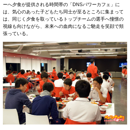
ーへ夕食が提供される時間帯の「DNSパワーカフェ」に
は、気心のあった子どもたち同士が至るところに集まって
は、同じく夕食を取っているトップチームの選手へ憧憬の
視線も向けながら、未来への血肉になるご馳走を笑顔で頬
張っている。