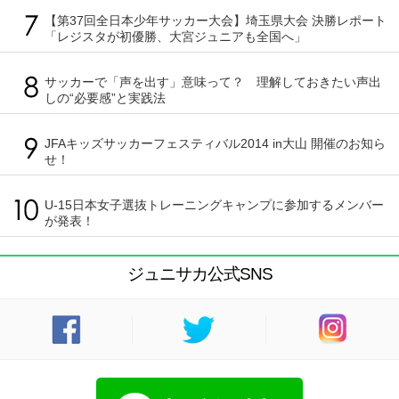
【第37回全日本少年サッカー大会】埼玉県大会 決勝レポート
「レジスタが初優勝、大宮ジュニアも全国へ」
サッカーで「声を出す」意味って？ 理解しておきたい声出
しの“必要感”と実践法
JFAキッズサッカーフェスティバル2014 in大山 開催のお知ら
せ！
U-15日本女子選抜トレーニングキャンプに参加するメンバー
が発表！
ジュニサカ公式SNS