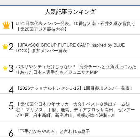
人気記事ランキング
U-21日本代表メンバー発表。10番は湘南・石井久継が背負う
【第20回アジア競技大会】
【JFA×SCO GROUP FUTURE CAMP inspired by BLUE
LOCK】参加メンバー発表！
バルサやシティだけじゃない!! 海外チームと互角以上にわた
りあった日本人選手たち／ジュニサカMIP
【2026ナショナルトレセンU-15】1回目参加メンバー発表！
【第40回全日本少年サッカー大会】ベスト８進出チーム決
定！ マリノス、甲府、鹿島、ディアブロッサ高田、センアー
ノ神戸、府中新町、新座片山、札幌が準々決勝へ!!
「下手だからやめろ」と言われる息子