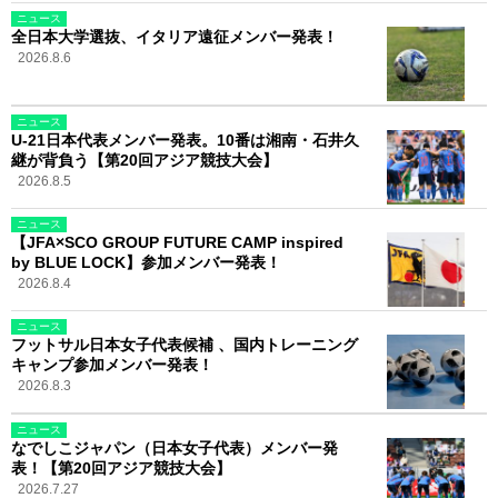
ニュース
全日本大学選抜、イタリア遠征メンバー発表！
2026.8.6
ニュース
U-21日本代表メンバー発表。10番は湘南・石井久
継が背負う【第20回アジア競技大会】
2026.8.5
ニュース
【JFA×SCO GROUP FUTURE CAMP inspired
by BLUE LOCK】参加メンバー発表！
2026.8.4
ニュース
フットサル日本女子代表候補 、国内トレーニング
キャンプ参加メンバー発表！
2026.8.3
ニュース
なでしこジャパン（日本女子代表）メンバー発
表！【第20回アジア競技大会】
2026.7.27