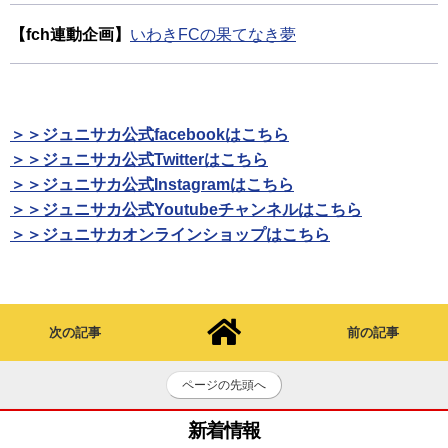
【fch連動企画】
いわきFCの果てなき夢
＞＞ジュニサカ公式facebookはこちら
＞＞ジュニサカ公式Twitterはこちら
＞＞ジュニサカ公式Instagramはこちら
＞＞ジュニサカ公式Youtubeチャンネルはこちら
＞＞ジュニサカオンラインショップはこちら
次の記事
前の記事
ページの先頭へ
新着情報