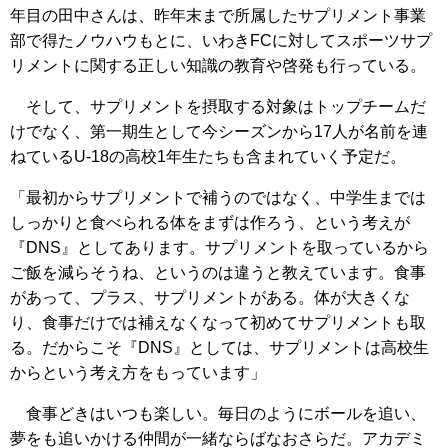
年目の田中さんは、昨年末まで所属したサプリメント事業
部で得たノウハウもとに、いわきFCに対してスポーツサプ
リメントに関する正しい知識の教育や啓発も行っている。
そして、サプリメントを摂取する対象はトップチームだ
けでなく、第一期生として今シーズンから17人が名前を連
ねているU-18の高校1年生たちも含まれていく予定だ。
「最初からサプリメントで補うのではなく、中学生までは
しっかりと食べられる体をまずは作ろう、という考えが
『DNS』としてあります。サプリメントを取っているから
ご飯を減らそうね、というのは違うと教えています。食事
があって、プラス、サプリメントがある。体が大きくな
り、食事だけでは補えなくなって初めてサプリメントも取
る。だからこそ『DNS』としては、サプリメントは高校生
からという考え方をもっています」
食事どきはいつも楽しい。毎日のようにボールを追い、
夢をも追いかける仲間が一緒ならばなおさらだ。アカデミ