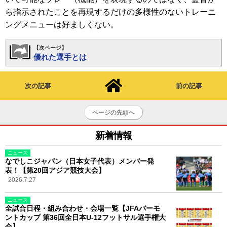
ら指示されたことを再現するだけの多様性のないトレーニ
ングメニューは好ましくない。
【次ページ】
優れた選手とは
次の記事
前の記事
ページの先頭へ
新着情報
ニュース
なでしこジャパン（日本女子代表）メンバー発
表！【第20回アジア競技大会】
2026.7.27
ニュース
全試合日程・組み合わせ・会場一覧【JFAバーモ
ントカップ 第36回全日本U-12フットサル選手権大
会】