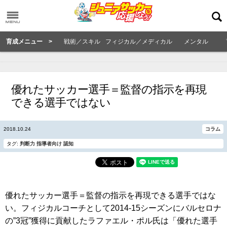
育成メニュー >
戦術／スキル
フィジカル／メディカル
メンタル
優れたサッカー選手＝監督の指示を再現
できる選手ではない
2018.10.24
コラム
タグ:
判断力
指導者向け
認知
優れたサッカー選手＝監督の指示を再現できる選手ではな
い。フィジカルコーチとして2014-15シーズンにバルセロナ
の”3冠”獲得に貢献したラファエル・ポル氏は「優れた選手