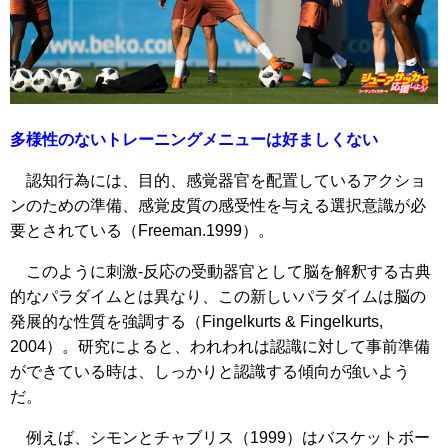
多様性のないトレーニングメニューは好ましくない
認知行為には、目的、感覚器官を配置しているアクショ
ンのための準備、感覚皮質の感受性を与える選択意識が必
要とされている（Freeman.1999）。
このように刺激‐反応の受動器官として脳を解釈する古典
的なパラダイムとは異なり、この新しいパラダイムは脳の
発展的な性質を強調する（Fingelkurts & Fingelkurts,
2004）。研究によると、われわれは認識に対して事前準備
ができている時は、しっかりと認識する傾向が強いよう
だ。
例えば、シモンとチャブリス（1999）はバスケットボー