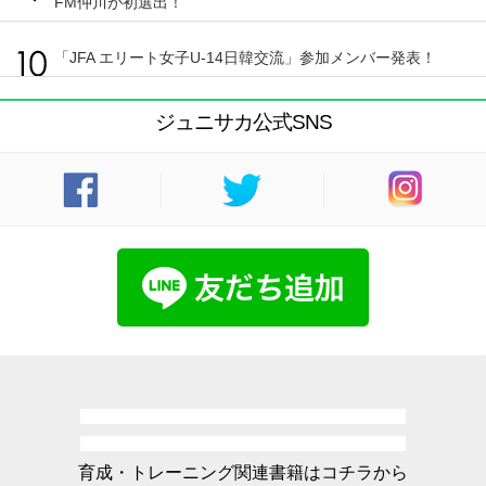
FM仲川が初選出！
「JFA エリート女子U-14日韓交流」参加メンバー発表！
ジュニサカ公式SNS
育成・トレーニング関連書籍はコチラから