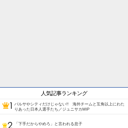
人気記事ランキング
バルサやシティだけじゃない!! 海外チームと互角以上にわた
りあった日本人選手たち／ジュニサカMIP
「下手だからやめろ」と言われる息子