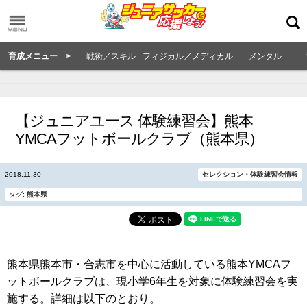
育成メニュー >
戦術／スキル
フィジカル／メディカル
メンタル
【ジュニアユース 体験練習会】熊本
YMCAフットボールクラブ（熊本県）
2018.11.30
セレクション・体験練習会情報
タグ:
熊本県
熊本県熊本市・合志市を中心に活動している熊本YMCAフ
ットボールクラブは、現小学6年生を対象に体験練習会を実
施する。詳細は以下のとおり。