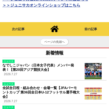
＞＞ジュニサカオンラインショップはこちら
次の記事
前の記事
ページの先頭へ
新着情報
ニュース
なでしこジャパン（日本女子代表）メンバー発
表！【第20回アジア競技大会】
2026.7.27
ニュース
全試合日程・組み合わせ・会場一覧【JFAバーモ
ントカップ 第36回全日本U-12フットサル選手権大
会】
2026.7.27
ニュース