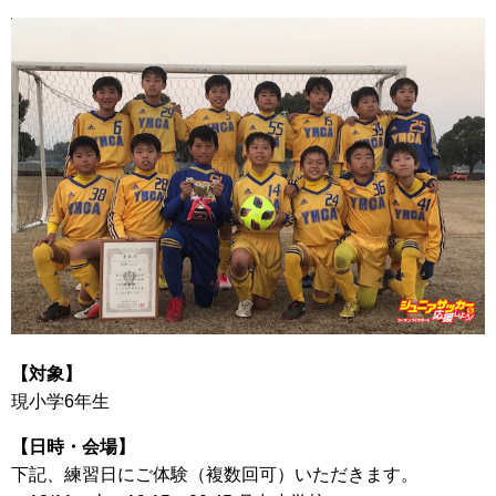
【対象】
現小学6年生
【日時・会場】
下記、練習日にご体験（複数回可）いただきます。