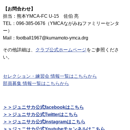
【お問合わせ】
担当：熊本YMCA-FC U-15 佐伯 亮
TEL：096-385-0676（YMCAながみねファミリーセンタ
ー）
Mail：football1967@kumamoto-ymca.drg
その他詳細は、
クラブ公式ホームページ
をご参照くださ
い。
セレクション・練習会 情報一覧はこちらから
部員募集 情報一覧はこちらから
＞＞ジュニサカ公式facebookはこちら
＞＞ジュニサカ公式Twitterはこちら
＞＞ジュニサカ公式Instagramはこちら
＞＞ジュニサカ公式Youtubeチャンネルはこちら