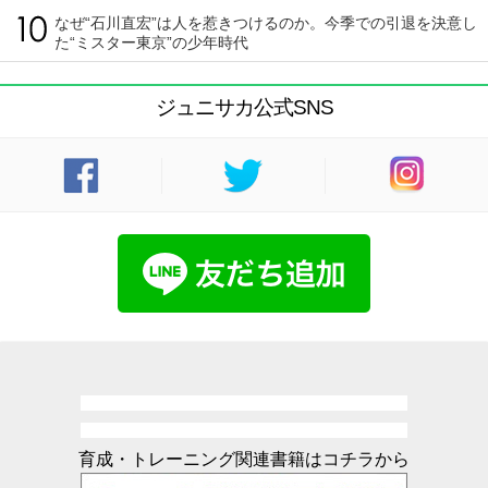
なぜ“石川直宏”は人を惹きつけるのか。今季での引退を決意し
た“ミスター東京”の少年時代
ジュニサカ公式SNS
育成・トレーニング関連書籍はコチラから