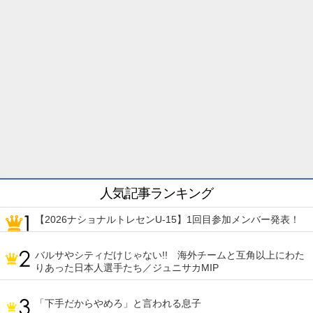
人気記事ランキング
【2026ナショナルトレセンU-15】1回目参加メンバー発表！
バルサやシティだけじゃない!! 海外チームと互角以上にわた
りあった日本人選手たち／ジュニサカMIP
「下手だからやめろ」と言われる息子