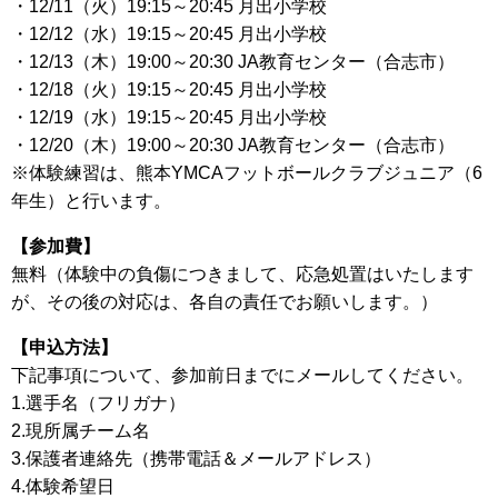
・12/11（火）19:15～20:45 月出小学校
・12/12（水）19:15～20:45 月出小学校
・12/13（木）19:00～20:30 JA教育センター（合志市）
・12/18（火）19:15～20:45 月出小学校
・12/19（水）19:15～20:45 月出小学校
・12/20（木）19:00～20:30 JA教育センター（合志市）
※体験練習は、熊本YMCAフットボールクラブジュニア（6
年生）と行います。
【参加費】
無料（体験中の負傷につきまして、応急処置はいたします
が、その後の対応は、各自の責任でお願いします。）
【申込方法】
下記事項について、参加前日までにメールしてください。
1.選手名（フリガナ）
2.現所属チーム名
3.保護者連絡先（携帯電話＆メールアドレス）
4.体験希望日