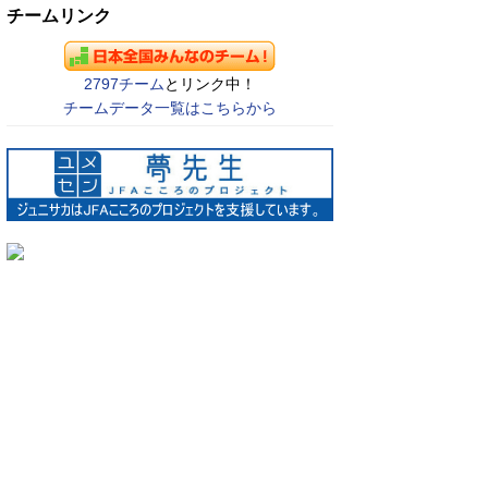
チームリンク
2797チーム
とリンク中！
チームデータ一覧はこちらから