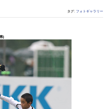
タグ:
フォトギャラリー
県)