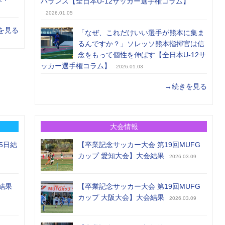
バランス【全日本U-12サッカー選手権コラム】
2026.01.05
を見る
「なぜ、これだけいい選手が熊本に集ま
るんですか？」ソレッソ熊本指揮官は信
念をもって個性を伸ばす【全日本U-12サ
ッカー選手権コラム】
2026.01.03
→続きを見る
大会情報
5日結
【卒業記念サッカー大会 第19回MUFG
カップ 愛知大会】大会結果
2026.03.09
結果
【卒業記念サッカー大会 第19回MUFG
カップ 大阪大会】大会結果
2026.03.09