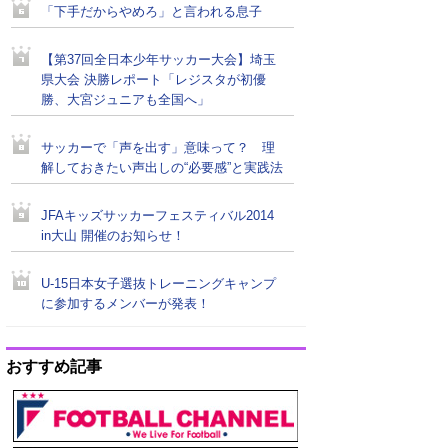
「下手だからやめろ」と言われる息子
【第37回全日本少年サッカー大会】埼玉
県大会 決勝レポート「レジスタが初優
勝、大宮ジュニアも全国へ」
サッカーで「声を出す」意味って？ 理
解しておきたい声出しの“必要感”と実践法
JFAキッズサッカーフェスティバル2014
in大山 開催のお知らせ！
U-15日本女子選抜トレーニングキャンプ
に参加するメンバーが発表！
おすすめ記事