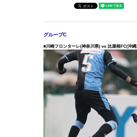
グループC
■川崎フロンターレ(神奈川県) vs 比屋根FC(沖縄