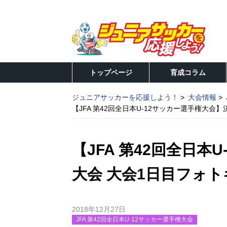
トップページ
育成コラム
ジュニアサッカーを応援しよう！
大会情報
【JFA 第42回全日本U-12サッカー選手権大会】
【JFA 第42回全日本
大会 大会1日目フォト
2018年12月27日
JFA 第42回全日本U-12サッカー選手権大会