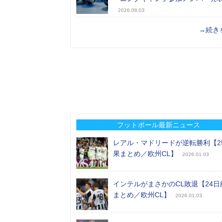
2026.08.03
→続き
フットボール最新ニュース
レアル・マドリードが逆転勝利【2
果まとめ／欧州CL】
2026.01.03
インテルがまさかのCL敗退【24日
まとめ／欧州CL】
2026.01.03