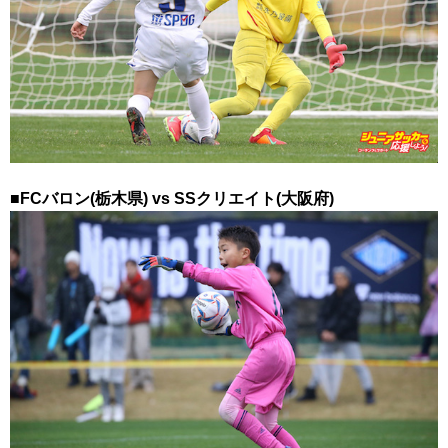
■FCバロン(栃木県) vs SSクリエイト(大阪府)