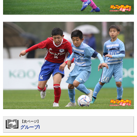
【次ページ】
グループI