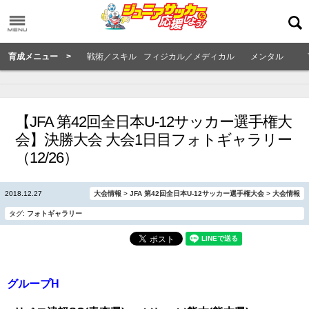
育成メニュー >
戦術／スキル
フィジカル／メディカル
メンタル
【JFA 第42回全日本U-12サッカー選手権大
会】決勝大会 大会1日目フォトギャラリー
（12/26）
2018.12.27
大会情報
>
JFA 第42回全日本U-12サッカー選手権大会
>
大会情報
タグ:
フォトギャラリー
グループH