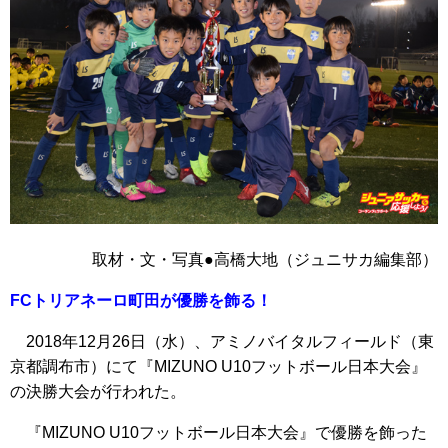
取材・文・写真●高橋大地（ジュニサカ編集部）
FCトリアネーロ町田が優勝を飾る！
2018年12月26日（水）、アミノバイタルフィールド（東
京都調布市）にて『MIZUNO U10フットボール日本大会』
の決勝大会が行われた。
『MIZUNO U10フットボール日本大会』で優勝を飾った