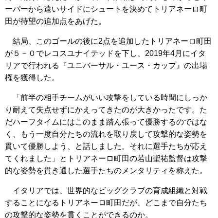
ーパーから遠いサイドにシュートを決めてトリアネーロ町
田が待望の追加点をあげた。
結局、このゴールの後に2点を追加したトリアネーロ町田
が５－０でレコスユナイテッドを下し、2019年4月にイタ
リアで行われる『ユニバーサル・ユース・カップ』の出場
権を獲得した。
「前半の相手チームがいい攻撃をしている時間にしっか
り耐えて失点せずにかえってきたのが大きかったです。た
だハーフタイムにはこのまま踏ん張って優勝するのではな
く、もう一度自分たちの流れを取り戻して攻撃的な姿勢を
貫いて優勝しよう、と話しました。それに選手たちが応え
てくれました」とトリアネーロ町田の若山聖祐監督は攻撃
的な姿勢を貫き通した選手たちのメンタリティを称えた。
イタリアでは、世界的なビッグクラブの育成組織と対戦
することになるトリアネーロ町田だが、どこまで自分たち
の攻撃的な姿勢を貫くことができるのか。