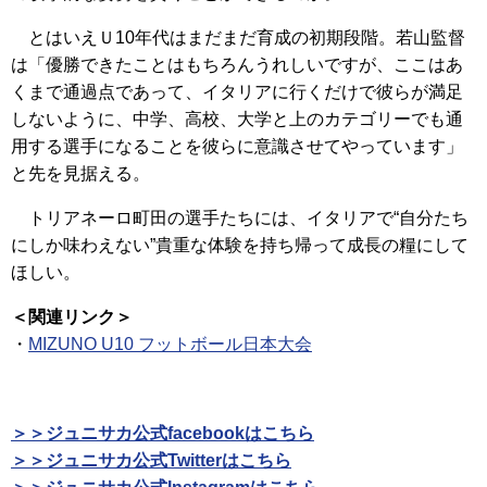
とはいえＵ10年代はまだまだ育成の初期段階。若山監督
は「優勝できたことはもちろんうれしいですが、ここはあ
くまで通過点であって、イタリアに行くだけで彼らが満足
しないように、中学、高校、大学と上のカテゴリーでも通
用する選手になることを彼らに意識させてやっています」
と先を見据える。
トリアネーロ町田の選手たちには、イタリアで“自分たち
にしか味わえない”貴重な体験を持ち帰って成長の糧にして
ほしい。
＜関連リンク＞
・
MIZUNO U10 フットボール日本大会
＞＞ジュニサカ公式facebookはこちら
＞＞ジュニサカ公式Twitterはこちら