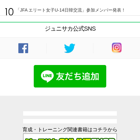
「JFA エリート女子U-14日韓交流」参加メンバー発表！
ジュニサカ公式SNS
育成・トレーニング関連書籍はコチラから