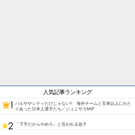
人気記事ランキング
バルサやシティだけじゃない!! 海外チームと互角以上にわた
りあった日本人選手たち／ジュニサカMIP
「下手だからやめろ」と言われる息子