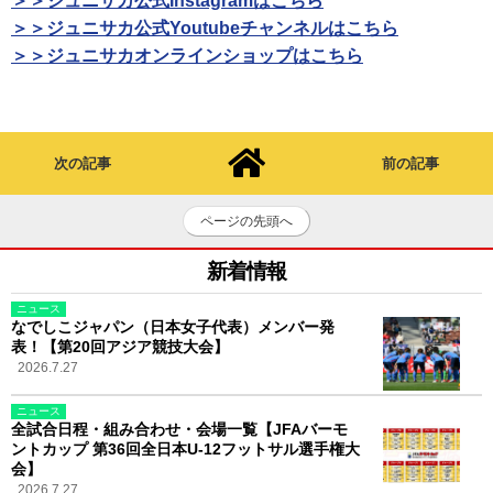
＞＞ジュニサカ公式Instagramはこちら
＞＞ジュニサカ公式Youtubeチャンネルはこちら
＞＞ジュニサカオンラインショップはこちら
次の記事
前の記事
ページの先頭へ
新着情報
ニュース
なでしこジャパン（日本女子代表）メンバー発
表！【第20回アジア競技大会】
2026.7.27
ニュース
全試合日程・組み合わせ・会場一覧【JFAバーモ
ントカップ 第36回全日本U-12フットサル選手権大
会】
2026.7.27