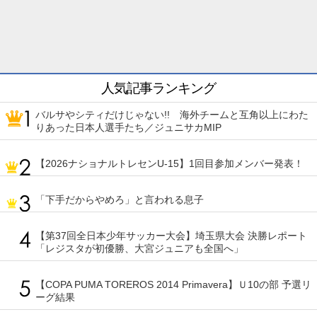
人気記事ランキング
バルサやシティだけじゃない!! 海外チームと互角以上にわた
りあった日本人選手たち／ジュニサカMIP
【2026ナショナルトレセンU-15】1回目参加メンバー発表！
「下手だからやめろ」と言われる息子
【第37回全日本少年サッカー大会】埼玉県大会 決勝レポート
「レジスタが初優勝、大宮ジュニアも全国へ」
【COPA PUMA TOREROS 2014 Primavera】Ｕ10の部 予選リ
ーグ結果