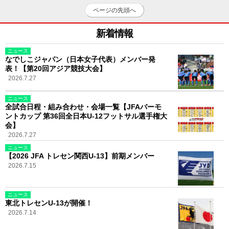
ページの先頭へ
新着情報
ニュース
なでしこジャパン（日本女子代表）メンバー発
表！【第20回アジア競技大会】
2026.7.27
ニュース
全試合日程・組み合わせ・会場一覧【JFAバーモ
ントカップ 第36回全日本U-12フットサル選手権大
会】
2026.7.27
ニュース
【2026 JFA トレセン関西U-13】前期メンバー
2026.7.15
ニュース
東北トレセンU-13が開催！
2026.7.14