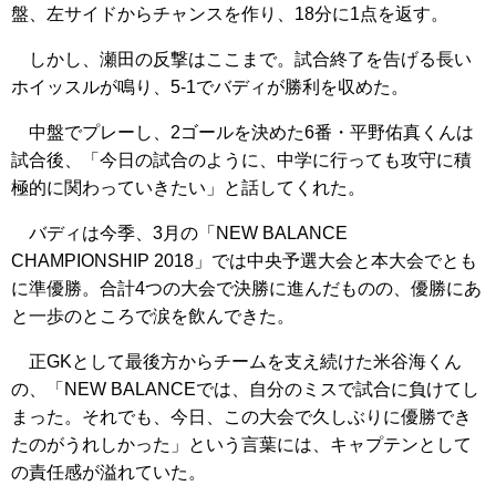
盤、左サイドからチャンスを作り、18分に1点を返す。
しかし、瀬田の反撃はここまで。試合終了を告げる長い
ホイッスルが鳴り、5-1でバディが勝利を収めた。
中盤でプレーし、2ゴールを決めた6番・平野佑真くんは
試合後、「今日の試合のように、中学に行っても攻守に積
極的に関わっていきたい」と話してくれた。
バディは今季、3月の「NEW BALANCE
CHAMPIONSHIP 2018」では中央予選大会と本大会でとも
に準優勝。合計4つの大会で決勝に進んだものの、優勝にあ
と一歩のところで涙を飲んできた。
正GKとして最後方からチームを支え続けた米谷海くん
の、「NEW BALANCEでは、自分のミスで試合に負けてし
まった。それでも、今日、この大会で久しぶりに優勝でき
たのがうれしかった」という言葉には、キャプテンとして
の責任感が溢れていた。