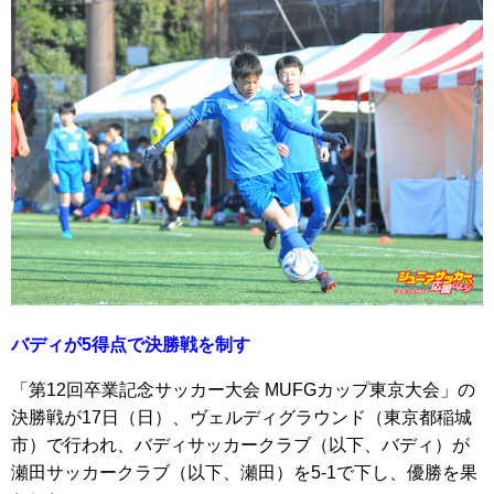
バディが5得点で決勝戦を制す
「第12回卒業記念サッカー大会 MUFGカップ東京大会」の
決勝戦が17日（日）、ヴェルディグラウンド（東京都稲城
市）で行われ、バディサッカークラブ（以下、バディ）が
瀬田サッカークラブ（以下、瀬田）を5-1で下し、優勝を果