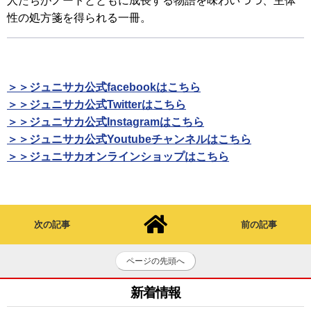
人たちがノートとともに成長する物語を味わいつつ、主体
性の処方箋を得られる一冊。
＞＞ジュニサカ公式facebookはこちら
＞＞ジュニサカ公式Twitterはこちら
＞＞ジュニサカ公式Instagramはこちら
＞＞ジュニサカ公式Youtubeチャンネルはこちら
＞＞ジュニサカオンラインショップはこちら
次の記事
前の記事
ページの先頭へ
新着情報