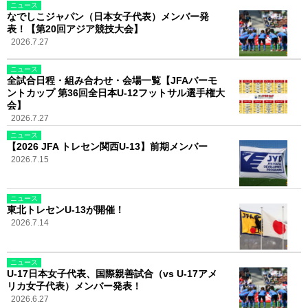
ニュース
なでしこジャパン（日本女子代表）メンバー発
表！【第20回アジア競技大会】
2026.7.27
ニュース
全試合日程・組み合わせ・会場一覧【JFAバーモ
ントカップ 第36回全日本U-12フットサル選手権大
会】
2026.7.27
ニュース
【2026 JFA トレセン関西U-13】前期メンバー
2026.7.15
ニュース
東北トレセンU-13が開催！
2026.7.14
ニュース
U-17日本女子代表、国際親善試合（vs U-17アメ
リカ女子代表）メンバー発表！
2026.6.27