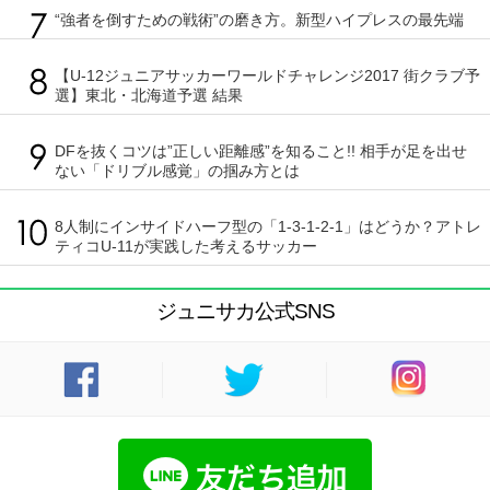
“強者を倒すための戦術”の磨き方。新型ハイプレスの最先端
【U-12ジュニアサッカーワールドチャレンジ2017 街クラブ予
選】東北・北海道予選 結果
DFを抜くコツは”正しい距離感”を知ること!! 相手が足を出せ
ない「ドリブル感覚」の掴み方とは
8人制にインサイドハーフ型の「1-3-1-2-1」はどうか？アトレ
ティコU-11が実践した考えるサッカー
ジュニサカ公式SNS