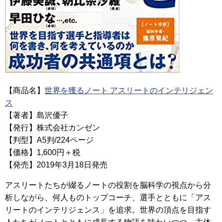
【商品名】
世界を獲るノート アスリートのインテリジェン
ス
【著者】島沢優子
【発行】株式会社カンゼン
【判型】A5判/224ページ
【価格】1,600円＋税
【発売】2019年3月18日発売
アスリートたちが綴るノートの役割を脳科学の視点から分
析しながら、何人ものトップコーチ、選手とともに「アス
リートのインテリジェンス」を追求。世界の頂点を目指す