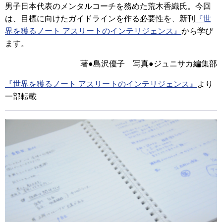
男子日本代表のメンタルコーチを務めた荒木香織氏。今回
は、目標に向けたガイドラインを作る必要性を、新刊
『世
界を獲るノート アスリートのインテリジェンス』
から学び
ます。
著●島沢優子 写真●ジュニサカ編集部
『世界を獲るノート アスリートのインテリジェンス』
より
一部転載