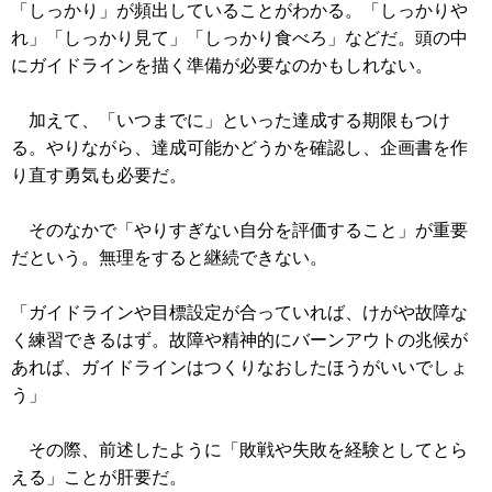
「しっかり」が頻出していることがわかる。「しっかりや
れ」「しっかり見て」「しっかり食べろ」などだ。頭の中
にガイドラインを描く準備が必要なのかもしれない。
加えて、「いつまでに」といった達成する期限もつけ
る。やりながら、達成可能かどうかを確認し、企画書を作
り直す勇気も必要だ。
そのなかで「やりすぎない自分を評価すること」が重要
だという。無理をすると継続できない。
「ガイドラインや目標設定が合っていれば、けがや故障な
く練習できるはず。故障や精神的にバーンアウトの兆候が
あれば、ガイドラインはつくりなおしたほうがいいでしょ
う」
その際、前述したように「敗戦や失敗を経験としてとら
える」ことが肝要だ。