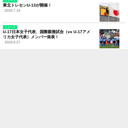
ニュース
東北トレセンU-13が開催！
2026.7.14
ニュース
U-17日本女子代表、国際親善試合（vs U-17アメ
リカ女子代表）メンバー発表！
2026.6.27