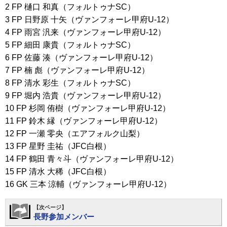
2 FP 樋口 和真（フォルトゥナSC）
3 FP 日野原 十矢（ヴァンフォーレ甲府U-12）
4 FP 雨宮 汎来（ヴァンフォーレ甲府U-12）
5 FP 細田 康貴（フォルトゥナSC）
6 FP 佐藤 湊（ヴァンフォーレ甲府U-12）
7 FP 楠 彪（ヴァンフォーレ甲府U-12）
8 FP 清水 彩生（フォルトゥナSC）
9 FP 堀内 浩貴（ヴァンフォーレ甲府U-12）
10 FP 杉岡 侑樹（ヴァンフォーレ甲府U-12）
11 FP 鈴木 縁（ヴァンフォーレ甲府U-12）
12 FP 一瀬 零央（エアフォルク山梨）
13 FP 星野 圭祐（JFC白根）
14 FP 鶴田 青々斗（ヴァンフォーレ甲府U-12）
15 FP 清水 大稀（JFC白根）
16 GK 三本 涼輔（ヴァンフォーレ甲府U-12）
【次ページ】
長野参加メンバー