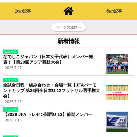
次の記事
前の記事
ページの先頭へ
新着情報
ニュース
なでしこジャパン（日本女子代表）メンバー発
表！【第20回アジア競技大会】
2026.7.27
ニュース
全試合日程・組み合わせ・会場一覧【JFAバーモ
ントカップ 第36回全日本U-12フットサル選手権大
会】
2026.7.27
ニュース
【2026 JFA トレセン関西U-13】前期メンバー
2026.7.15