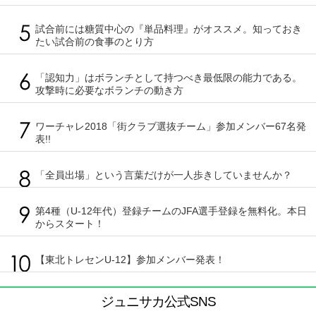
試合前には糖質中心の『単品料理』がオススメ。知っておき
たい試合前の食事のとり方
「認知力」はボランチとして持つべき最低限の能力である。
攻撃時に必要なボランチの動き方
ワーチャレ2018「街クラブ選抜チーム」参加メンバー67名発
表!!
「全員出場」という言葉だけが一人歩きしていませんか？
第4種（U-12年代）登録チームのJFA選手登録を無料化。本日
からスタート！
【東北トレセンU-12】参加メンバー発表！
ジュニサカ公式SNS