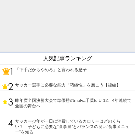
人気記事ランキング
「下手だからやめろ」と言われる息子
サッカー選手に必要な能力「巧緻性」を磨こう【後編】
昨年度全国決勝大会で準優勝のmalva千葉fc U-12、4年連続で
全国の舞台へ
サッカー少年が一日に消費しているカロリーはどのくら
い？ 子どもに必要な“食事量”とバランスの良い“食事メニュ
ー”を知る