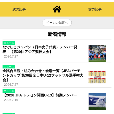
次の記事
前の記事
ページの先頭へ
新着情報
ニュース
なでしこジャパン（日本女子代表）メンバー発
表！【第20回アジア競技大会】
2026.7.27
ニュース
全試合日程・組み合わせ・会場一覧【JFAバーモ
ントカップ 第36回全日本U-12フットサル選手権大
会】
2026.7.27
ニュース
【2026 JFA トレセン関西U-13】前期メンバー
2026.7.15