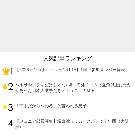
人気記事ランキング
【2026ナショナルトレセンU-15】1回目参加メンバー発表！
バルサやシティだけじゃない!! 海外チームと互角以上にわた
りあった日本人選手たち／ジュニサカMIP
「下手だからやめろ」と言われる息子
【ジュニア部員募集】堺白鷺サッカースポーツ少年団（大阪
府）