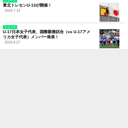
ニュース
東北トレセンU-13が開催！
2026.7.14
ニュース
U-17日本女子代表、国際親善試合（vs U-17アメ
リカ女子代表）メンバー発表！
2026.6.27