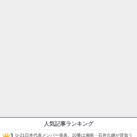
人気記事ランキング
U-21日本代表メンバー発表。10番は湘南・石井久継が背負う