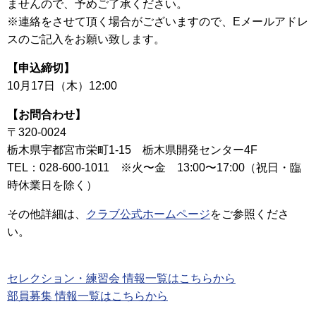
ませんので、予めご了承ください。
※連絡をさせて頂く場合がございますので、Eメールアドレ
スのご記入をお願い致します。
【申込締切】
10月17日（木）12:00
【お問合わせ】
〒320-0024
栃木県宇都宮市栄町1-15 栃木県開発センター4F
TEL：028-600-1011 ※火〜金 13:00〜17:00（祝日・臨
時休業日を除く）
その他詳細は、
クラブ公式ホームページ
をご参照くださ
い。
セレクション・練習会 情報一覧はこちらから
部員募集 情報一覧はこちらから