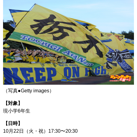
（写真●Getty images）
【対象】
現小学6年生
【日時】
10月22日（火・祝）17:30〜20:30