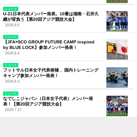
ニュース
U-21日本代表メンバー発表。10番は湘南・石井久
継が背負う【第20回アジア競技大会】
2026.8.5
ニュース
【JFA×SCO GROUP FUTURE CAMP inspired
by BLUE LOCK】参加メンバー発表！
2026.8.4
ニュース
フットサル日本女子代表候補 、国内トレーニング
キャンプ参加メンバー発表！
2026.8.3
ニュース
なでしこジャパン（日本女子代表）メンバー発
表！【第20回アジア競技大会】
2026.7.27