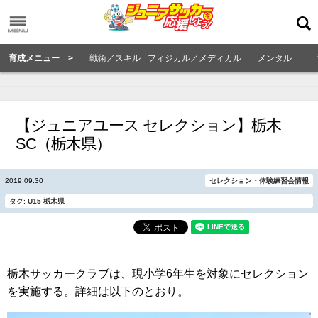
育成メニュー >
戦術／スキル
フィジカル／メディカル
メンタル
【ジュニアユース セレクション】栃木
SC（栃木県）
2019.09.30
セレクション・体験練習会情報
タグ:
U15
栃木県
栃木サッカークラブは、現小学6年生を対象にセレクション
を実施する。詳細は以下のとおり。