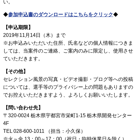
い。
◆
参加申込書のダウンロードはこちらをクリック
◆
【申込期限】
2019年11月14日（木）まで
※お申込みいただいた住所、氏名などの個人情報につきま
しては、当案件のご連絡、ご案内のみに限定し、使用させ
ていただきます。
【その他】
セレクション風景の写真・ビデオ撮影・ブログ等への投稿
については、選手等のプライバシー上の問題もありますの
でお控えいただきますよう、よろしくお願いいたします。
【問い合わせ先】
〒320-0024 栃木県宇都宮市栄町1-15 栃木県開発センター
4F
TEL 028-600-1011 （担当：小久保）
※火～金 13：00～17：00（祝日・臨時休業日を除く）