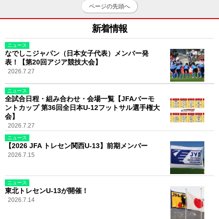
ページの先頭へ
新着情報
ニュース
なでしこジャパン（日本女子代表）メンバー発
表！【第20回アジア競技大会】
2026.7.27
ニュース
全試合日程・組み合わせ・会場一覧【JFAバーモ
ントカップ 第36回全日本U-12フットサル選手権大
会】
2026.7.27
ニュース
【2026 JFA トレセン関西U-13】前期メンバー
2026.7.15
ニュース
東北トレセンU-13が開催！
2026.7.14