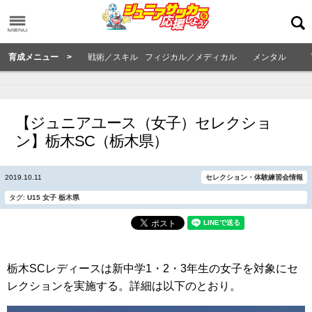
育成メニュー >
戦術／スキル
フィジカル／メディカル
メンタル
【ジュニアユース（女子）セレクショ
ン】栃木SC（栃木県）
2019.10.11
セレクション・体験練習会情報
タグ:
U15
女子
栃木県
栃木SCレディースは新中学1・2・3年生の女子を対象にセ
レクションを実施する。詳細は以下のとおり。