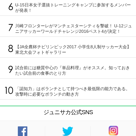
U-15日本女子選抜トレーニングキャンプに参加するメンバー
が発表！
川崎フロンターレがマンチェスターシティを撃破！ U-12ジュ
ニアサッカーワールドチャレンジ2016ベスト4が決定！
【JA全農杯チビリンピック2017 小学生8人制サッカー大会】
東北大会フォトギャラリー
試合前には糖質中心の『単品料理』がオススメ。知っておき
たい試合前の食事のとり方
「認知力」はボランチとして持つべき最低限の能力である。
攻撃時に必要なボランチの動き方
ジュニサカ公式SNS