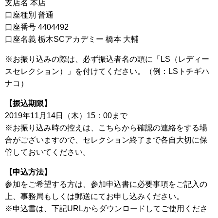
支店名 本店
口座種別 普通
口座番号 4404492
口座名義 栃木SCアカデミー 橋本 大輔
※お振り込みの際は、必ず振込者名の頭に「LS（レディー
スセレクション）」を付けてください。（例：LSトチギハ
ナコ）
【振込期限】
2019年11月14日（木）15：00まで
※お振り込み時の控えは、こちらから確認の連絡をする場
合がございますので、セレクション終了まで各自大切に保
管しておいてください。
【申込方法】
参加をご希望する方は、参加申込書に必要事項をご記入の
上、事務局もしくは郵送にてお申し込みください。
※申込書は、下記URLからダウンロードしてご使用くださ