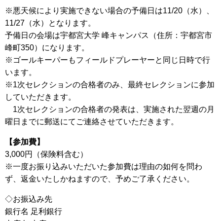
※悪天候により実施できない場合の予備日は11/20（水）、
11/27（水）となります。
予備日の会場は宇都宮大学 峰キャンパス（住所：宇都宮市
峰町350）になります。
※ゴールキーパーもフィールドプレーヤーと同じ日時で行
います。
※1次セレクションの合格者のみ、最終セレクションに参加
していただきます。
1次セレクションの合格者の発表は、実施された翌週の月
曜日までに郵送にてご連絡させていただきます。
【参加費】
3,000円（保険料含む）
※一度お振り込みいただいた参加費は理由の如何を問わ
ず、返金いたしかねますので、予めご了承ください。
◇お振込み先
銀行名 足利銀行