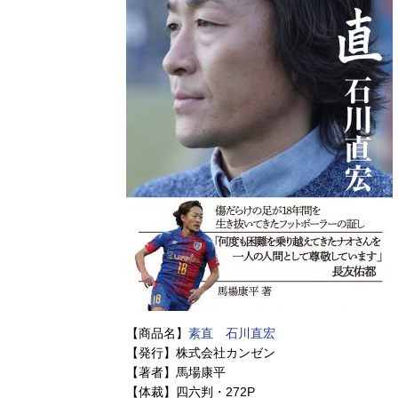
【商品名】
素直 石川直宏
【発行】株式会社カンゼン
【著者】馬場康平
【体裁】四六判・272P