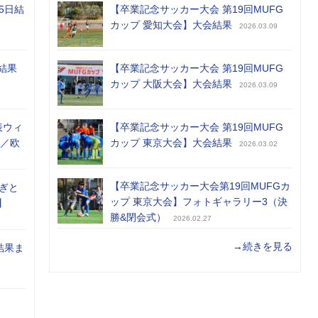
5日結
【卒業記念サッカー大会 第19回MUFG
カップ 愛知大会】大会結果
2026.03.09
結果
【卒業記念サッカー大会 第19回MUFG
カップ 大阪大会】大会結果
2026.03.09
表ウィ
【卒業記念サッカー大会 第19回MUFG
め／欧
カップ 東京大会】大会結果
2026.03.02
【卒業記念サッカー大会第19回MUFGカ
ぎと
ップ 東京大会】フォトギャラリー3（決
】
勝&閉会式）
2026.02.27
→続きを見る
結果ま