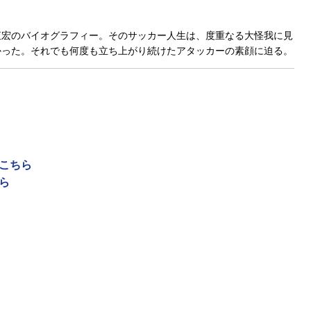
直宏のバイオグラフィー。そのサッカー人生は、度重なる大怪我に見
かった。それでも何度も立ち上がり続けたアタッカーの素顔に迫る。
はこちら
ら