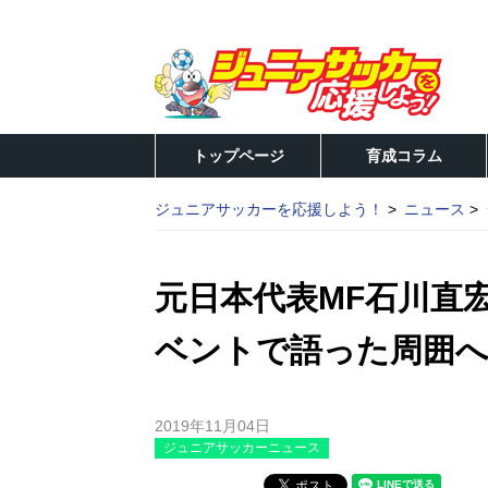
トップページ
育成コラム
ジュニアサッカーを応援しよう！
ニュース
元日本代表MF石川直
ベントで語った周囲へ
2019年11月04日
ジュニアサッカーニュース