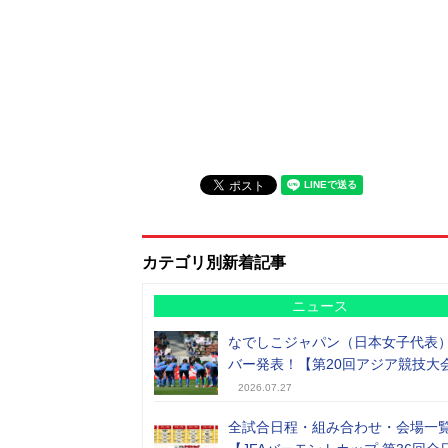
カテゴリ別新着記事
ニュース
なでしこジャパン（日本女子代表
バー発表！【第20回アジア競技大
2026.07.27
全試合日程・組み合わせ・会場一