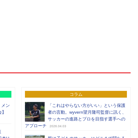
コラム
）メン
「これはやらない方がいい」という保護
会】
者の言動。wyvern望月隆司監督に訊く、
サッカーの進路とプロを目指す選手への
アプローチ
2026.04.03
覧