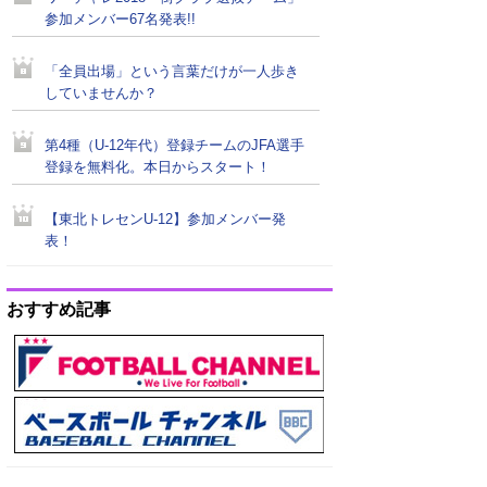
参加メンバー67名発表!!
「全員出場」という言葉だけが一人歩き
していませんか？
第4種（U-12年代）登録チームのJFA選手
登録を無料化。本日からスタート！
【東北トレセンU-12】参加メンバー発
表！
おすすめ記事