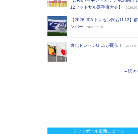
【JFAバーモントカップ 第36回全
12フットサル選手権大会】
2026.07
【2026 JFA トレセン関西U-13】
ンバー
2026.07.15
東北トレセンU-13が開催！
2026.07
→続き
フットボール最新ニュース