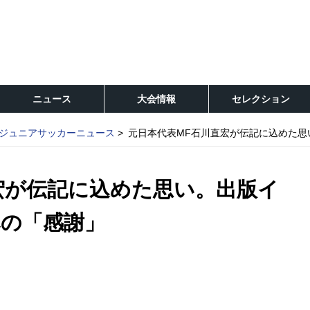
ニュース
大会情報
セレクション
ジュニアサッカーニュース
元日本代表MF石川直宏が伝記に込めた思
宏が伝記に込めた思い。出版イ
の「感謝」