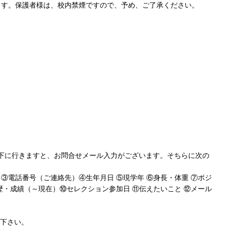
ます。保護者様は、校内禁煙ですので、予め、ご了承ください。
入り、下に行きますと、お問合せメール入力がございます。そちらに次の
③電話番号（ご連絡先）④生年月日 ⑤現学年 ⑥身長・体重 ⑦ポジ
歴・成績（～現在）⑩セレクション参加日 ⑪伝えたいこと ⑫メール
信下さい。