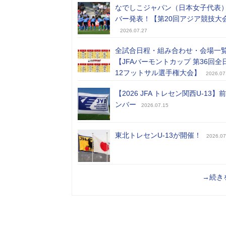
なでしこジャパン（日本女子代表
バー発表！【第20回アジア競技大
2026.07.27
全試合日程・組み合わせ・会場一
【JFAバーモントカップ 第36回全
12フットサル選手権大会】
2026.07
【2026 JFA トレセン関西U-13】
ンバー
2026.07.15
東北トレセンU-13が開催！
2026.07
→続き