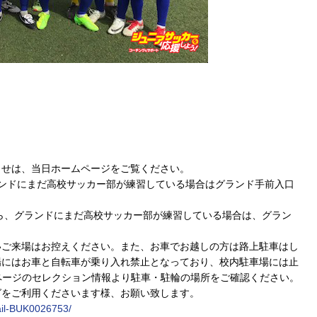
らせは、当日ホームページをご覧ください。
グランドにまだ高校サッカー部が練習している場合はグランド手前入口
から、グランドにまだ高校サッカー部が練習している場合は、グラン
いご来場はお控えください。また、お車でお越しの方は路上駐車はし
場にはお車と自転車が乗り入れ禁止となっており、校内駐車場には止
スページのセレクション情報より駐車・駐輪の場所をご確認ください。
グをご利用くださいます様、お願い致します。
tail-BUK0026753/