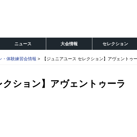
ニュース
大会情報
セレクション
ン・体験練習会情報
【ジュニアユース セレクション】アヴェントゥ
レクション】アヴェントゥーラ