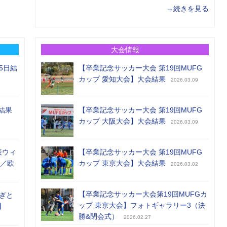
→続きを見る
大会情報
5日結
【卒業記念サッカー大会 第19回MUFG
カップ 愛知大会】大会結果
2026.03.09
結果
【卒業記念サッカー大会 第19回MUFG
カップ 大阪大会】大会結果
2026.03.09
表ウィ
【卒業記念サッカー大会 第19回MUFG
め／欧
カップ 東京大会】大会結果
2026.03.02
【卒業記念サッカー大会第19回MUFGカ
ぎと
ップ 東京大会】フォトギャラリー3（決
】
勝&閉会式）
2026.02.27