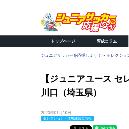
トップページ
育成コラム
ジュニアサッカーを応援しよう！
セレクショ
【ジュニアユース セ
川口（埼玉県）
2020年01月10日
セレクション・体験練習会情報